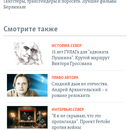
Гангстеры, трансгендеры и поросята. Лучшие фильмы
Берлинале
Смотрите также
ИСТОРИЯ.СЕВЕР
15 лет ГУЛАГа для "адвоката
Пушкина". Крутой маршрут
Виктора Гроссмана
ПРАВО АВТОРА
Сладкий дым не отечества.
Андрей Архангельский – о
романе релоканта
ИНТЕРВЬЮ.СЕВЕР
"Я и не скрываю, что это
пропаганда". Проект Fertoke
против войны