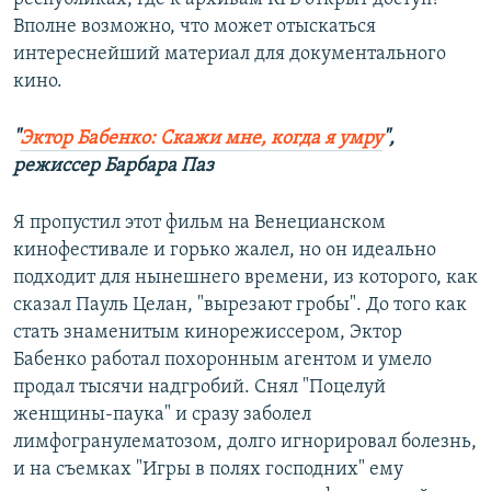
Вполне возможно, что может отыскаться
интереснейший материал для документального
кино.​
"
Эктор Бабенко: Скажи мне, когда я умру
",
режиссер Барбара Паз
Я пропустил этот фильм на Венецианском
кинофестивале и горько жалел, но он идеально
подходит для нынешнего времени, из которого, как
сказал Пауль Целан, "вырезают гробы". До того как
стать знаменитым кинорежиссером, Эктор
Бабенко работал похоронным агентом и умело
продал тысячи надгробий. Снял "Поцелуй
женщины-паука" и сразу заболел
лимфогранулематозом, долго игнорировал болезнь,
и на съемках "Игры в полях господних" ему