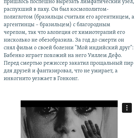
пришлось поспешно вырезать лимфатический узел,
распухший в паху. Он был космополитом-
полиглотом (бразильцы считали его аргентинцем, а
аргентинцы – бразильцем) с благородным
черепом, так что алопеция от химиотерапий его
нисколько не обезобразила. За год до смерти он
снял фильм о своей болезни "Мой индийский друг":
Бабенко играет похожий на него Уиллем Дефо.
Перед смертью режиссер закатил прощальный пир
для друзей и фантазировал, что не умирает, а
инкогнито уезжает в Гонконг. ​