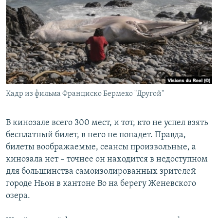
РАСПИСАНИЕ ВЕЩАНИЯ
ПОДПИШИТЕСЬ НА РАССЫЛКУ
СОЦИАЛЬНЫЕ СЕТИ
Кадр из фильма Франциско Бермехо "Другой"
Все сайты РСЕ/РС
В кинозале всего 300 мест, и тот, кто не успел взять
бесплатный билет, в него не попадет. Правда,
билеты воображаемые, сеансы произвольные, а
кинозала нет – точнее он находится в недоступном
для большинства самоизолированных зрителей
городе Ньон в кантоне Во на берегу Женевского
озера.