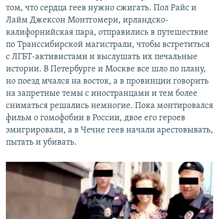
том, что сердца геев нужно сжигать. Пол Райс и
Лайм Джексон Монтгомери, ирландско-
калифорнийская пара, отправились в путешествие
по Транссибирской магистрали, чтобы встретиться
с ЛГБТ-активистами и выслушать их печальные
истории. В Петербурге и Москве все шло по плану,
но поезд мчался на восток, а в провинции говорить
на запретные темы с иностранцами и тем более
сниматься решались немногие. Пока монтировался
фильм о гомофобии в России, двое его героев
эмигрировали, а в Чечне геев начали арестовывать,
пытать и убивать.