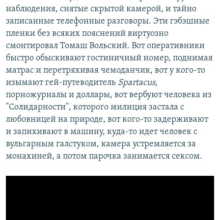
наблюдения, снятые скрытой камерой, и тайно
записанные телефонные разговоры. Эти гэбэшные
пленки без всяких пояснений виртуозно
смонтировал Томаш Вольский. Вот оперативники
быстро обыскивают гостиничный номер, поднимая
матрас и перетряхивая чемоданчик, вот у кого-то
изымают гей-путеводитель
Spartacus
,
порножурналы и доллары, вот вербуют человека из
"Солидарности", которого милиция застала с
любовницей на природе, вот кого-то задерживают
и запихивают в машину, куда-то идет человек с
вульгарным галстуком, камера устремляется за
монахиней, а потом парочка занимается сексом.