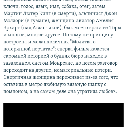
ключи, голос, язык, имя, собака, отец, затем
Мартин Лютер Кинг (в смерти), альпинист Джон
Мэллори (в тумане), женщина-авиатор Амелия
Эрхарт (над Атлантикой), бык моего врага из Торы
и многое, многое другое. По тому же принципу
построена и меланхоличная "Молитва о
потерянной перчатке": сперва фильм кажется
скромной историей о буднях бюро находок в
заваленном снегом Монреале, но потом разговор
переходит на другие, нематериальные потери.
Энергичная женщина переживает из-за того, что
оставила в метро любимую вязаную шапку с
помпоном, а на самом деле она утратила любовь.​