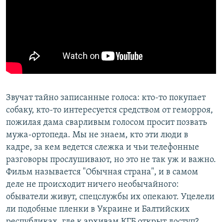
Звучат тайно записанные голоса: кто-то покупает
собаку, кто-то интересуется средством от геморроя,
пожилая дама сварливым голосом просит позвать
мужа-ортопеда. Мы не знаем, кто эти люди в
кадре, за кем ведется слежка и чьи телефонные
разговоры прослушивают, но это не так уж и важно.
Фильм называется "Обычная страна", и в самом
деле не происходит ничего необычайного:
обыватели живут, спецслужбы их опекают. Уцелели
ли подобные пленки в Украине и Балтийских
республиках, где к архивам КГБ открыт доступ?