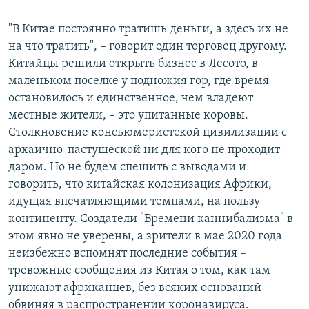
"В Китае постоянно тратишь деньги, а здесь их не
на что тратить", – говорит один торговец другому.
Китайцы решили открыть бизнес в Лесото, в
маленьком поселке у подножия гор, где время
остановилось и единственное, чем владеют
местные жители, – это упитанные коровы.
Столкновение консьюмеристской цивилизации с
архаично-пастушеской ни для кого не проходит
даром. Но не будем спешить с выводами и
говорить, что китайская колонизация Африки,
идущая впечатляющими темпами, на пользу
континенту. Создатели "Времени каннибализма" в
этом явно не уверены, а зрители в мае 2020 года
неизбежно вспомнят последние события –
тревожные сообщения из Китая о том, как там
унижают африканцев, без всяких оснований
обвиняя в распространении коронавируса.