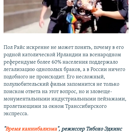
Пол Райс искренне не может понять, почему в его
родной католической Ирландии на всенародном
референдуме более 60% населения поддержало
легализацию однополых браков, а в России ничего
подобного не происходит. Его несложный,
полулюбительский фильм запомнится не только
поиском ответа на этот вопрос, но и зловеще-
монументальными индустриальными пейзажами,
пролетающими за окном Транссибирского
экспресса.
"
Время каннибализма
", режиссер Тибохо Эдкинс