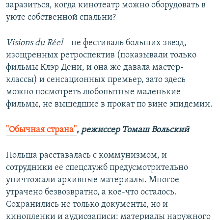
заразиться, когда кинотеатр можно оборудовать в
уюте собственной спальни?
Visions du Réel
– не фестиваль больших звезд,
изощренных ретроспектив (показывали только
фильмы Клэр Дени, и она же давала мастер-
классы) и сенсационных премьер, зато здесь
можно посмотреть любопытные маленькие
фильмы, не вышедшие в прокат по вине эпидемии.
"Обычная страна"
,
режиссер Томаш Вольский
Польша расставалась с коммунизмом, и
сотрудники ее спецслужб предусмотрительно
уничтожали архивные материалы. Многое
утрачено безвозвратно, а кое-что осталось.
Сохранились не только документы, но и
кинопленки и аудиозаписи: материалы наружного