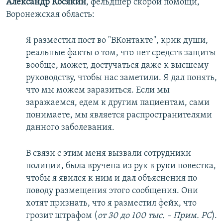
Александр Косякин
, фельдшер скорой помощи,
Воронежская область:
Я разместил пост во "ВКонтакте", крик души,
реальные факты о том, что нет средств защиты
вообще, может, достучаться даже к высшему
руководству, чтобы нас заметили. Я дал понять,
что мы можем заразиться. Если мы
заражаемся, едем к другим пациентам, сами
понимаете, мы является распространителями
данного заболевания.
В связи с этим меня вызвали сотрудники
полиции, была вручена из рук в руки повестка,
чтобы я явился к ним и дал объяснения по
поводу размещения этого сообщения. Они
хотят признать, что я разместил фейк, что
грозит штрафом (
от 30 до 100 тыс. – Прим. РС
).