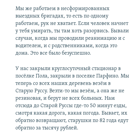
Мы же работаем в несформированных
выездных бригадах, то есть по одному
работаем, рук не хватает. Если человек начнет
у тебя умирать, ты там хоть разорвись. Бывали
случаи, когда мы проводили реанимацию и с
водителем, и с родственниками, когда это
дома. Это все было безуспешно.
У нас закрыли круглосуточный стационар в
посёлке Пола, закрыли в поселке Парфино. Мы
теперь со всех наших деревень везём в
Старую Руссу. Везти-то мы везём, а она же не
резиновая, и берут не всех больных. Нам
отсюда до Старой Руссы где-то 50 минут езды,
смотря какая дорога, какая погода. Бывает, их
обратно возвращают, старушки по 82 года едут
обратно за тысячу рублей.