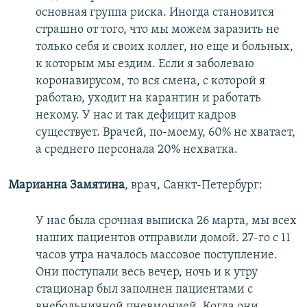
основная группа риска. Иногда становится
страшно от того, что мы можем заразить не
только себя и своих коллег, но еще и больных,
к которым мы ездим. Если я заболеваю
коронавирусом, то вся смена, с которой я
работаю, уходит на карантин и работать
некому. У нас и так дефицит кадров
существует. Врачей, по-моему, 60% не хватает,
а среднего персонала 20% нехватка.
Марианна Замятина
, врач, Санкт-Петербург:
У нас была срочная выписка 26 марта, мы всех
наших пациентов отправили домой. 27-го с 11
часов утра началось массовое поступление.
Они поступали весь вечер, ночь и к утру
стационар был заполнен пациентами с
внебольничной пневмонией. Когда они