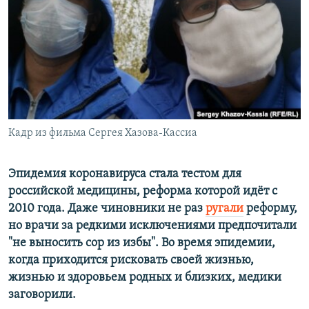
РАСПИСАНИЕ ВЕЩАНИЯ
ПОДПИШИТЕСЬ НА РАССЫЛКУ
СОЦИАЛЬНЫЕ СЕТИ
Кадр из фильма Сергея Хазова-Кассиа
Все сайты РСЕ/РС
Эпидемия коронавируса стала тестом для
российской медицины, реформа которой идёт с
2010 года. Даже чиновники не раз
ругали
реформу,
но врачи за редкими исключениями предпочитали
"не выносить сор из избы". Во время эпидемии,
когда приходится рисковать своей жизнью,
жизнью и здоровьем родных и близких, медики
заговорили.