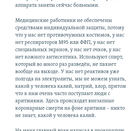
аппарата заняты сейчас больными.
Медицинские работники не обеспечены
средствами индивидуальной защиты, потому
что у нас нет противочумных костюмов, у нас
нет респираторов М95 или ФФП, у нас нет
специальных экранов, у нас нет очков, у нас
нет кожного антисептика. Используют спирт,
который во много раз разведён, не пахнет
вообще на выходе. У нас нет реактивов уже
полгода на электролиты, мы не можем узнать,
какой у человека калий, натрий, хлор, притом
что к нам очень часто поступают люди с
аритмиями. Здесь происходят внезапные
коронарные смерти на фоне аритмии – никто
не знает, какой у человека калий.
На меня главный врач написал в прокуратуру,