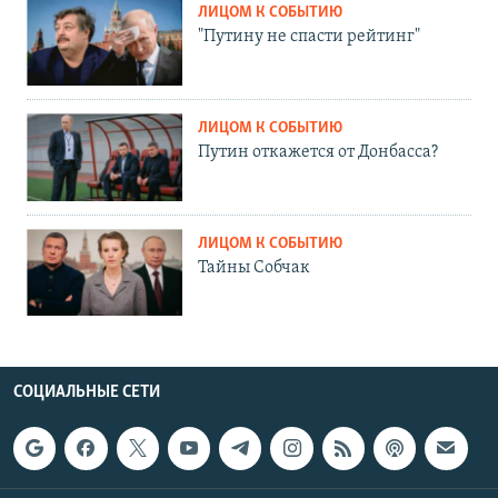
ЛИЦОМ К СОБЫТИЮ
"Путину не спасти рейтинг"
ЛИЦОМ К СОБЫТИЮ
Путин откажется от Донбасса?
ЛИЦОМ К СОБЫТИЮ
Тайны Собчак
СОЦИАЛЬНЫЕ СЕТИ