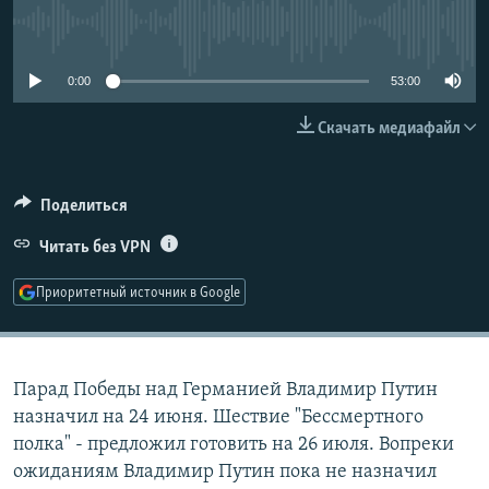
РАСПИСАНИЕ ВЕЩАНИЯ
No media source currently available
ПОДПИШИТЕСЬ НА РАССЫЛКУ
0:00
53:00
СОЦИАЛЬНЫЕ СЕТИ
Скачать медиафайл
Поделиться
Читать без VPN
Все сайты РСЕ/РС
Приоритетный источник в Google
Парад Победы над Германией Владимир Путин
назначил на 24 июня. Шествие "Бессмертного
полка" - предложил готовить на 26 июля. Вопреки
ожиданиям Владимир Путин пока не назначил