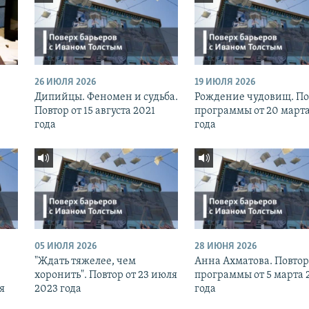
26 ИЮЛЯ 2026
19 ИЮЛЯ 2026
Дипийцы. Феномен и судьба.
Рождение чудовищ. По
Повтор от 15 августа 2021
программы от 20 марта
года
года
05 ИЮЛЯ 2026
28 ИЮНЯ 2026
"Ждать тяжелее, чем
Анна Ахматова. Повтор
хоронить". Повтор от 23 июля
программы от 5 марта 
я
2023 года
года