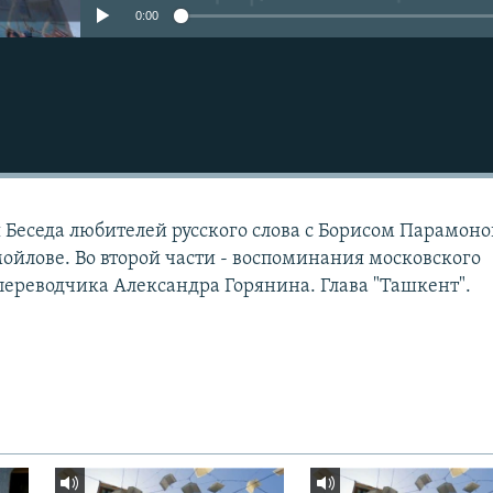
0:00
я Беседа любителей русского слова с Борисом Парамон
мойлове. Во второй части - воспоминания московского
 переводчика Александра Горянина. Глава "Ташкент".