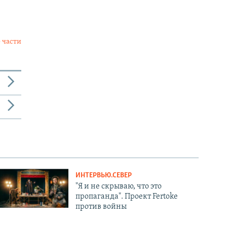
 части
ИНТЕРВЬЮ.СЕВЕР
"Я и не скрываю, что это
пропаганда". Проект Fertoke
против войны