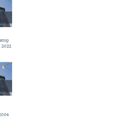
втор
 2022
2006