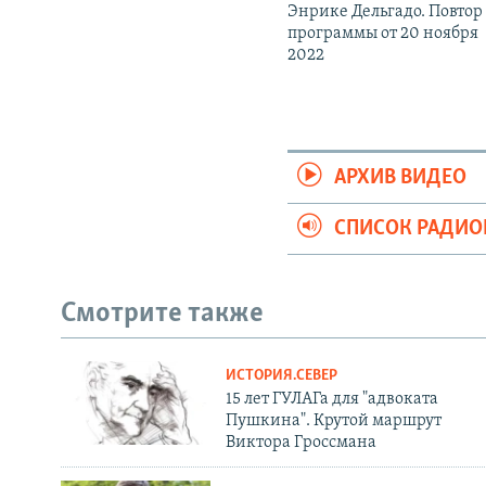
Энрике Дельгадо. Повтор
программы от 20 ноября
2022
АРХИВ ВИДЕО
СПИСОК РАДИ
Смотрите также
ИСТОРИЯ.СЕВЕР
15 лет ГУЛАГа для "адвоката
Пушкина". Крутой маршрут
Виктора Гроссмана