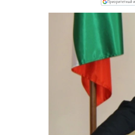
РАСПИСАНИЕ ВЕЩАНИЯ
Приоритетный и
ПОДПИШИТЕСЬ НА РАССЫЛКУ