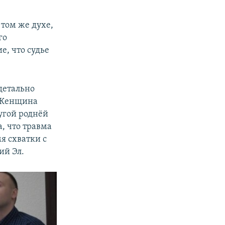
 том же духе,
го
е, что судье
 детально
. Женщина
ругой роднёй
а, что травма
я схватки с
ий Эл.