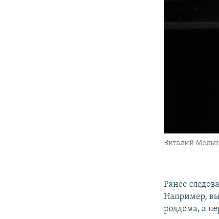
Виталий Мельни
Ранее следова
Например, вы
роддома, а пе