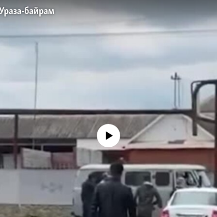
 Ураза-байрам
No media source currently available