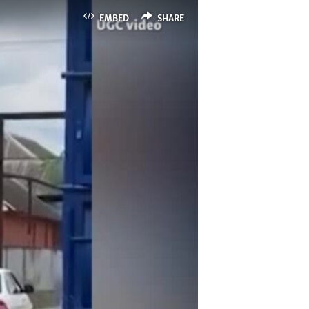
EMBED
SHARE