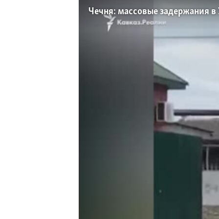
РАСПИСАНИЕ ВЕЩАНИЯ
Чечня: массовые задержания в
ПОДПИШИТЕСЬ НА РАССЫЛКУ