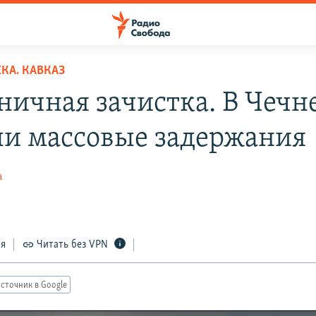
КА. КАВКАЗ
ничная зачистка. В Чечн
и массовые задержания
а
ся
Читать без VPN
сточник в Google