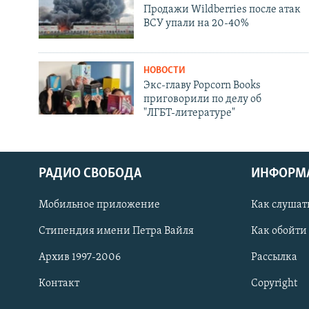
Продажи Wildberries после атак
ВСУ упали на 20-40%
НОВОСТИ
Экс-главу Popcorn Books
приговорили по делу об
"ЛГБТ‑литературе"
РАДИО СВОБОДА
ИНФОРМ
Мобильное приложение
Как слушат
СОЦИАЛЬНЫЕ СЕТИ
Стипендия имени Петра Вайля
Как обойти
Архив 1997-2006
Рассылка
Контакт
Copyright
Все сайты РСЕ/РС