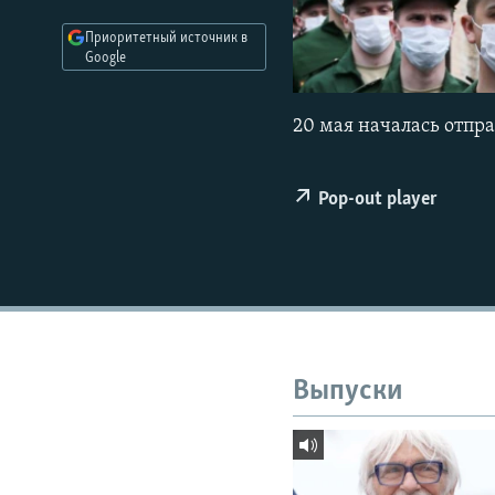
РАСПИСАНИЕ ВЕЩАНИЯ
Приоритетный источник в
ПОДПИШИТЕСЬ НА РАССЫЛКУ
Google
20 мая началась отпра
Pop-out player
Выпуски