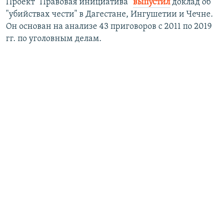
Проект "Правовая инициатива"
выпустил
доклад об
"убийствах чести" в Дагестане, Ингушетии и Чечне.
Он основан на анализе 43 приговоров с 2011 по 2019
гг. по уголовным делам.