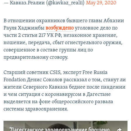
— Кавказ.Реалии (@kavkaz_realii)
May 29, 2020
В отношении охранников бывшего главы Абхазии
Рауля Хаджимбы
возбуждено
уголовное дело по
части 2 статьи 217 УК РФ, незаконное хранение,
ношение, передача, сбыт огнестрельного оружия,
совершенное в составе группы лиц по
предварительному сговору.
Старший советник CSIS, эксперт Free Russia
Fondation Денис Соколов рассказал о том, станут ли
жители Северного Кавказа беднее после пандемии
и чем ситуация с коронавирусом в Дагестане
выделяется на фоне общероссийского развала
системы здравоохранения.
"Дагестанское здравоохранение брошено под танки"