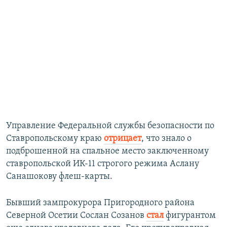
Управление Федеральной службы безопасности по
Ставропольскому краю
отрицает
, что знало о
подброшенной на спальное место заключенному
ставропольской ИК-11 строгого режима Аслану
Санашокову флеш-карты.
Бывший зампрокурора Пригородного района
Северной Осетии Сослан Созанов
стал
фигурантом