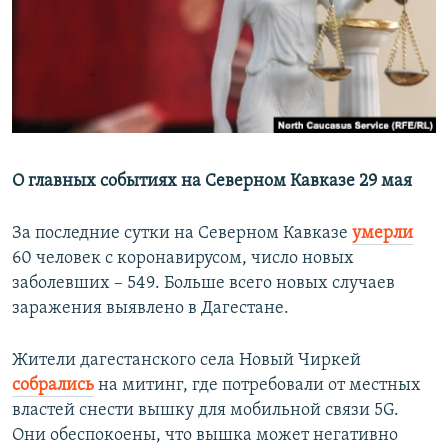
РАСПИСАНИЕ ВЕЩАНИЯ
ПОДПИШИТЕСЬ НА РАССЫЛКУ
СОЦИАЛЬНЫЕ СЕТИ
О главных событиях на Северном Кавказе 29 мая
За последние сутки на Северном Кавказе
умерли
Все сайты РСЕ/РС
60 человек с коронавирусом, число новых
заболевших – 549. Больше всего новых случаев
заражения выявлено в Дагестане.
Жители дагестанского села Новый Чиркей
собрались
на митинг, где потребовали от местных
властей снести вышку для мобильной связи 5G.
Они обеспокоены, что вышка может негативно