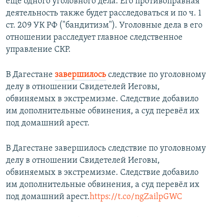
еще одного уголовного дела. Его противоправная
деятельность также будет расследоваться и по ч. 1
ст. 209 УК РФ ("бандитизм"). Уголовные дела в его
отношении расследует главное следственное
управление СКР.
В Дагестане
завершилось
следствие по уголовному
делу в отношении Свидетелей Иеговы,
обвиняемых в экстремизме. Следствие добавило
им дополнительные обвинения, а суд перевёл их
под домашний арест.
В Дагестане завершилось следствие по уголовному
делу в отношении Свидетелей Иеговы,
обвиняемых в экстремизме. Следствие добавило
им дополнительные обвинения, а суд перевёл их
под домашний арест.
https://t.co/ngZailpGWC