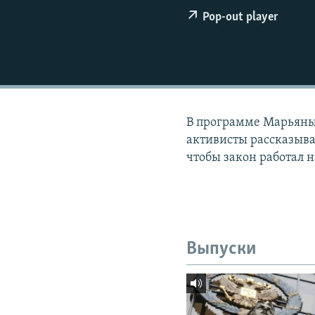
РАСПИСАНИЕ ВЕЩАНИЯ
Pop-out player
ПОДПИШИТЕСЬ НА РАССЫЛКУ
В программе Марьяны
активисты рассказываю
чтобы закон работал н
Выпуски