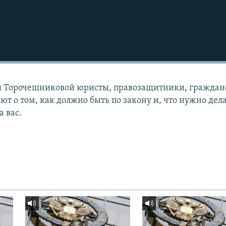
 Торочешниковой юристы, правозащитники, граждан
т о том, как должно быть по закону и, что нужно дела
а вас.