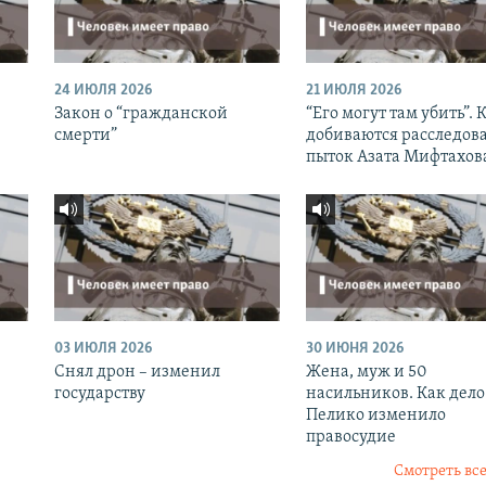
24 ИЮЛЯ 2026
21 ИЮЛЯ 2026
Закон о “гражданской
“Его могут там убить”. 
смерти”
добиваются расследов
пыток Азата Мифтахов
03 ИЮЛЯ 2026
30 ИЮНЯ 2026
Снял дрон – изменил
Жена, муж и 50
государству
насильников. Как дело
Пелико изменило
правосудие
Смотреть все