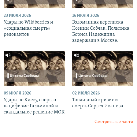
23 ИЮЛЯ 2026
16 ИЮЛЯ 2026
Удары по Wildberries и
Взломанная переписка
«социальная смерть»
Ксении Собчак. Политика
релокантов
Бориса Надеждина
задержали в Москве.
09 ИЮЛЯ 2026
02 ИЮЛЯ 2026
Удары по Киеву, споры о
Топливный кризис и
пацифизме Галяминой и
смерть Сергея Иванова
скандальное решение МОК
Смотреть все части