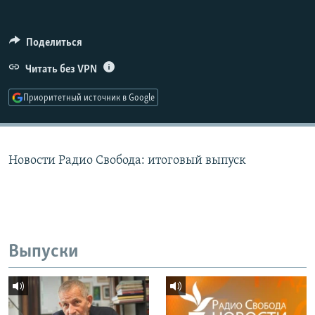
РАСПИСАНИЕ ВЕЩАНИЯ
ПОДПИШИТЕСЬ НА РАССЫЛКУ
Поделиться
Читать без VPN
СОЦИАЛЬНЫЕ СЕТИ
Приоритетный источник в Google
Новости Радио Свобода: итоговый выпуск
Все сайты РСЕ/РС
Выпуски