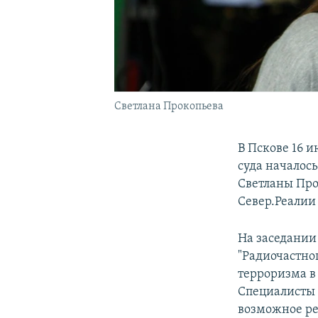
Светлана Прокопьева
В Пскове 16 
суда началос
Светланы Про
Север.Реали
На заседании
"Радиочастно
терроризма в 
Специалисты с
возможное ре