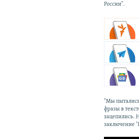
России".
"Мы пытались
фразы в текст
зацепились. Н
заключение "