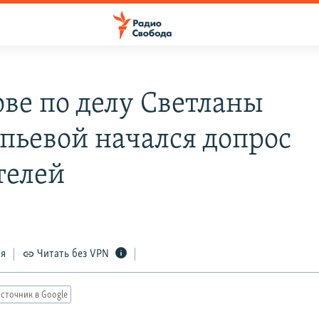
ове по делу Светланы
пьевой начался допрос
телей
ся
Читать без VPN
сточник в Google