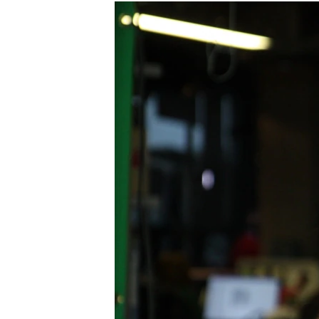
РАСПИСАНИЕ ВЕЩАНИЯ
ПОДПИШИТЕСЬ НА РАССЫЛКУ