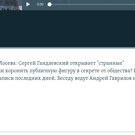
0:00
Лосева: Сергей Гандлевский открывает "странные"
ли хоронить публичную фигуру в секрете от общества? 
писи последних дней. Беседу ведут Андрей Гаврилов 