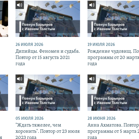
26 ИЮЛЯ 2026
19 ИЮЛЯ 2026
Дипийцы. Феномен и судьба.
Рождение чудовищ. По
Повтор от 15 августа 2021
программы от 20 марта
года
года
05 ИЮЛЯ 2026
28 ИЮНЯ 2026
"Ждать тяжелее, чем
Анна Ахматова. Повтор
хоронить". Повтор от 23 июля
программы от 5 марта 
я
2023 года
года