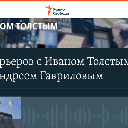
НОМ ТОЛСТЫМ
ПОДПИСАТЬСЯ
ьеров с Иваном Толстым. 
YouTube
Андреем Гавриловым
Подписаться
No media source currently avail