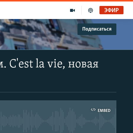
ЭФИР
Подписаться
C'est la vie, новая
EMBED
able