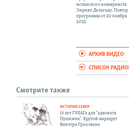
испанского коммуниста
Энрике Дельгадо. Повтор
программы от 20 ноября
2022
АРХИВ ВИДЕО
СПИСОК РАДИ
Смотрите также
ИСТОРИЯ.СЕВЕР
15 лет ГУЛАГа для "адвоката
Пушкина". Крутой маршрут
Виктора Гроссмана