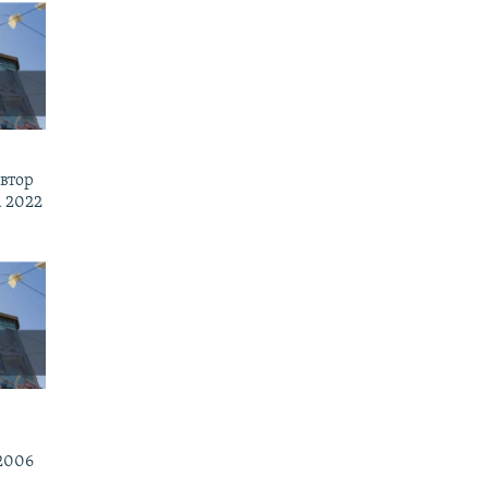
втор
 2022
2006