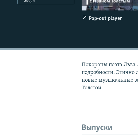
РАСПИСАНИЕ ВЕЩАНИЯ
Google
ПОДПИШИТЕСЬ НА РАССЫЛКУ
Pop-out player
Похороны поэта Льва 
подробности. Этично 
новые музыкальные за
Толстой.
Выпуски