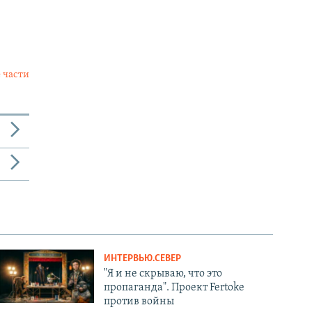
 части
ИНТЕРВЬЮ.СЕВЕР
"Я и не скрываю, что это
пропаганда". Проект Fertoke
против войны