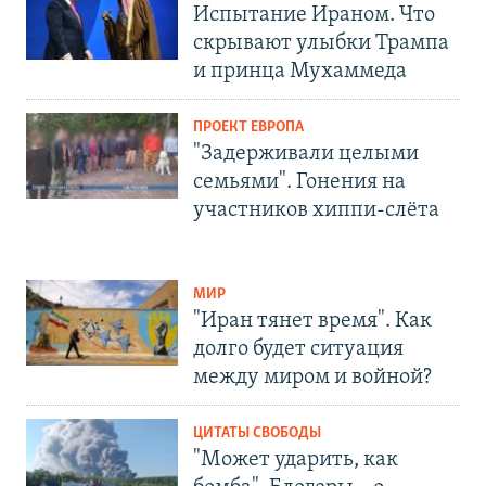
Испытание Ираном. Что
скрывают улыбки Трампа
и принца Мухаммеда
ПРОЕКТ ЕВРОПА
"Задерживали целыми
семьями". Гонения на
участников хиппи-слёта
МИР
"Иран тянет время". Как
долго будет ситуация
между миром и войной?
ЦИТАТЫ СВОБОДЫ
"Может ударить, как