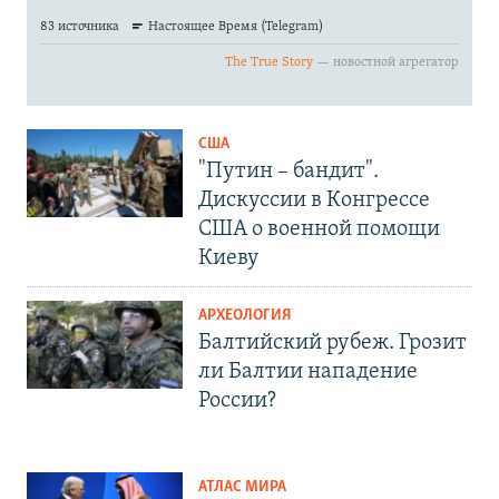
США
"Путин – бандит".
Дискуссии в Конгрессе
США о военной помощи
Киеву
АРХЕОЛОГИЯ
Балтийский рубеж. Грозит
ли Балтии нападение
России?
АТЛАС МИРА