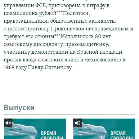
управлении ФСБ, приговорена к штрафу в
полмиллиона рублей***Политики,
правозащитники, общественные активисты
считают приговор Прокопьевой несправедливым и
требуют его отмены***Исполнилось 80 лет
советскому диссиденту, правозащитнику,
участнику демонстрации на Красной площади
против ввода советских войск в Чехословакию в
1968 году Павлу Литвинову
Выпуски