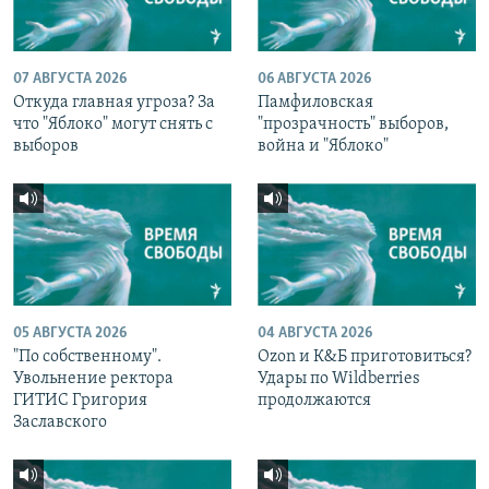
07 АВГУСТА 2026
06 АВГУСТА 2026
Откуда главная угроза? За
Памфиловская
что "Яблоко" могут снять с
"прозрачность" выборов,
выборов
война и "Яблоко"
05 АВГУСТА 2026
04 АВГУСТА 2026
"По собственному".
Ozon и К&Б приготовиться?
Увольнение ректора
Удары по Wildberries
ГИТИС Григория
продолжаются
Заславского