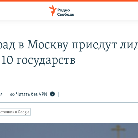
рад в Москву приедут ли
 10 государств
ся
Читать без VPN
сточник в Google