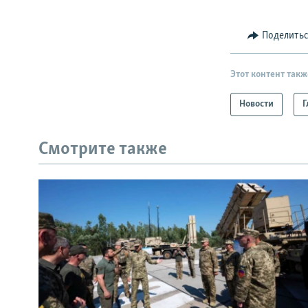
Поделить
Этот контент такж
Новости
Г
Смотрите также