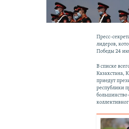
Пресс-секрет
лидеров, кото
Победы 24 ию
В списке всег
Казахстана, 
приедут през
республики п
большинство 
коллективног