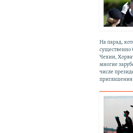
На парад, ко
существенно 
Чехии, Хорва
многие зарубе
числе презид
приглашения 