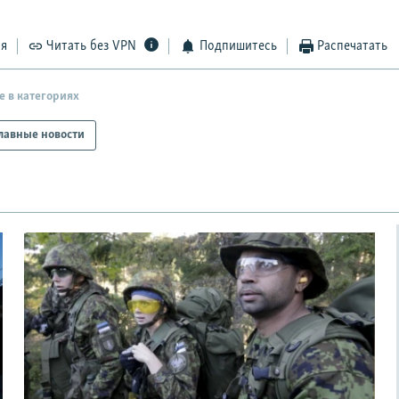
ся
Читать без VPN
Подпишитесь
Распечатать
е в категориях
лавные новости