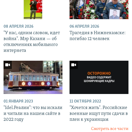
08 АПРЕЛЯ 2026
06 АПРЕЛЯ 2026
"У нас, одним словом, идет
Трагедия в Нижнекамске:
война". Мэр Казани — об
погибло 12 человек
отключениях мобильного
интернета
01 ЯНВАРЯ 2023
11 ОКТЯБРЯ 2022
"Idel.Реалии": что вы искали
"Хочется жить". Российские
и читали на нашем сайте в
военные ищут пути сдачи в
2022 году
плен к украинцам
Смотреть все части