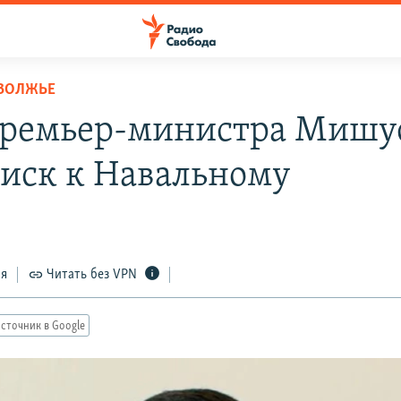
ОВОЛЖЬЕ
премьер-министра Мишу
 иск к Навальному
ся
Читать без VPN
сточник в Google