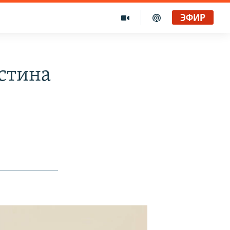
ЭФИР
стина