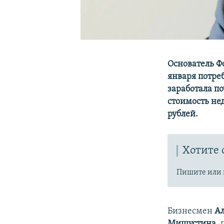
Основатель Ф
января потре
заработала по
стоимость не
рублей.
Хотите 
Пишите или 
Бизнесмен
Ал
Мишустина
,