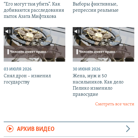
“Его могут там убить”. Как
Выборы фиктивные,
добиваются расследования
репрессии реальные
пыток Азата Мифтахова
03 ИЮЛЯ 2026
30 ИЮНЯ 2026
Снял дрон – изменил
Жена, муж и 50
государству
насильников. Как дело
Пелико изменило
правосудие
Смотреть все части
АРХИВ ВИДЕО