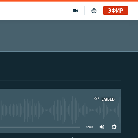
ЭФИР
EMBED
able
5:00