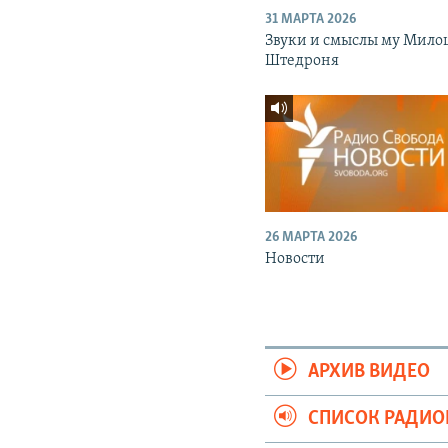
31 МАРТА 2026
Звуки и смыслы му Мило
Штедроня
26 МАРТА 2026
Новости
АРХИВ ВИДЕО
СПИСОК РАДИ