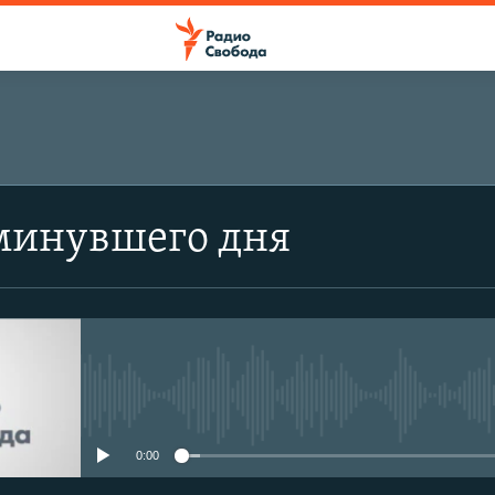
минувшего дня
No media source currently avail
0:00