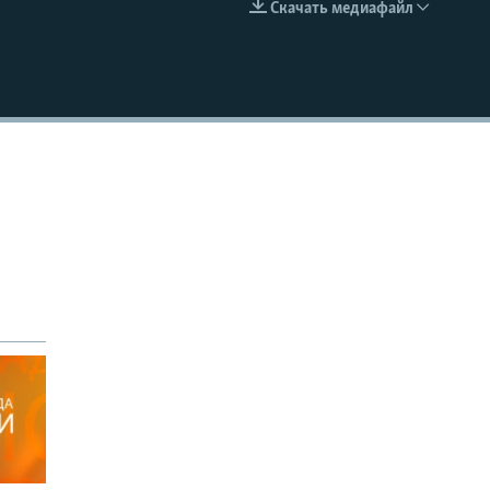
Скачать медиафайл
EMBED