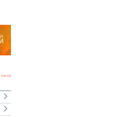
 части