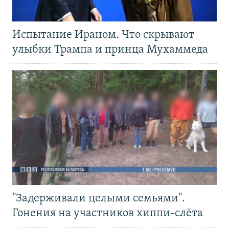
Испытание Ираном. Что скрывают
улыбки Трампа и принца Мухаммеда
"Задерживали целыми семьями".
Гонения на участников хиппи-слёта