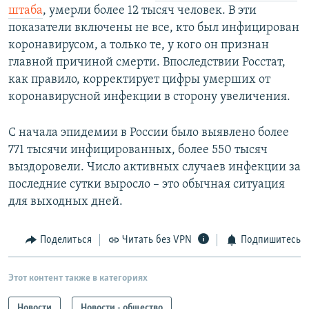
штаба
, умерли более 12 тысяч человек. В эти
показатели включены не все, кто был инфицирован
коронавирусом, а только те, у кого он признан
главной причиной смерти. Впоследствии Росстат,
как правило, корректирует цифры умерших от
коронавирусной инфекции в сторону увеличения.
С начала эпидемии в России было выявлено более
771 тысячи инфицированных, более 550 тысяч
выздоровели. Число активных случаев инфекции за
последние сутки выросло – это обычная ситуация
для выходных дней.
Поделиться
Читать без VPN
Подпишитесь
Этот контент также в категориях
Новости
Новости - общество