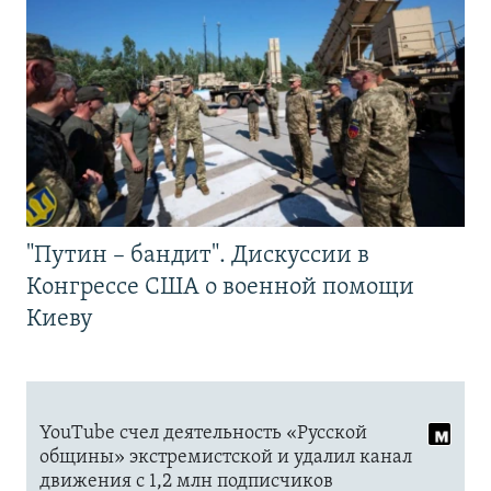
"Путин – бандит". Дискуссии в
Конгрессе США о военной помощи
Киеву