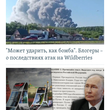
"Может ударить, как бомба". Блогеры –
о последствиях атак на Wildberries