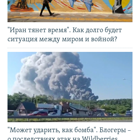
"Иран тянет время". Как долго будет
ситуация между миром и войной?
"Может ударить, как бомба". Блогеры –
о последствиях атак на Wildberries