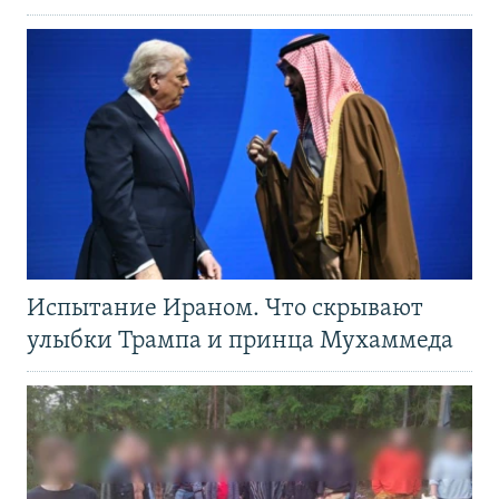
Испытание Ираном. Что скрывают
улыбки Трампа и принца Мухаммеда