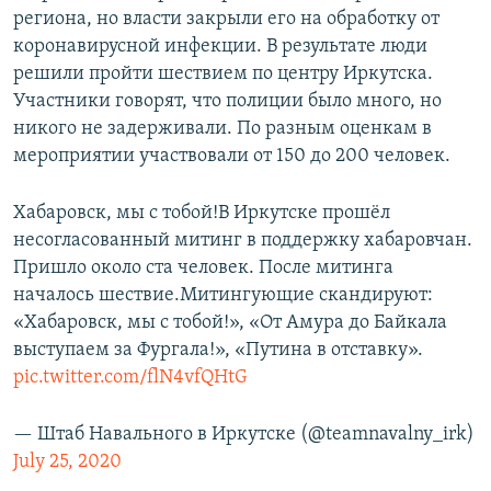
региона, но власти закрыли его на обработку от
коронавирусной инфекции. В результате люди
решили пройти шествием по центру Иркутска.
Участники говорят, что полиции было много, но
никого не задерживали. По разным оценкам в
мероприятии участвовали от 150 до 200 человек.
Хабаровск, мы с тобой!В Иркутске прошёл
несогласованный митинг в поддержку хабаровчан.
Пришло около ста человек. После митинга
началось шествие.Митингующие скандируют:
«Хабаровск, мы с тобой!», «От Амура до Байкала
выступаем за Фургала!», «Путина в отставку».
pic.twitter.com/flN4vfQHtG
— Штаб Навального в Иркутске (@teamnavalny_irk)
July 25, 2020