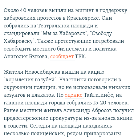
Около 40 человек вышли на митинг в поддержку
хабаровских протестов в Красноярске. Они
собрались на Театральной площади и
скандировали "Мы за Хабаровск", "Свободу
Хабаровску". Также протестующие потребовали
освободить местного бизнесмена и политика
Анатолия Быкова,
сообщает
ТВК.
Жители Новосибирска вышли на акцию
"кормления голубей". Участники поговорили в
окружении полиции, но не использовали никаких
лозунгов и плакатов. По
оценке
Тайги.инфо, на
главной площади города собрались 15-20 человек.
Ранее местный житель Александр Абросов получил
предостережение прокуратуры из-за анонса акции
в соцсети. Сегодня на площади находились
несколько полицейских, рядом припаркованы