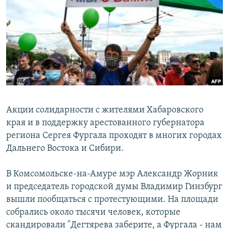
РАСПИСАНИЕ ВЕЩАНИЯ
ПОДПИШИТЕСЬ НА РАССЫЛКУ
СОЦИАЛЬНЫЕ СЕТИ
Акции солидарности с жителями Хабаровского
края и в поддержку арестованного губернатора
Все сайты РСЕ/РС
региона Сергея Фургала проходят в многих городах
Дальнего Востока и Сибири.
В Комсомольске-на-Амуре мэр Александр Жорник
и председатель городской думы Владимир Гинзбург
вышли пообщаться с протестующими. На площади
собрались около тысячи человек, которые
скандировали "Дегтярева заберите, а Фургала - нам