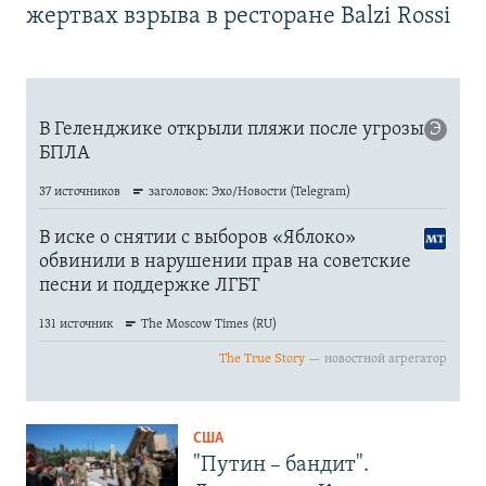
жертвах взрыва в ресторане Balzi Rossi
США
"Путин – бандит".