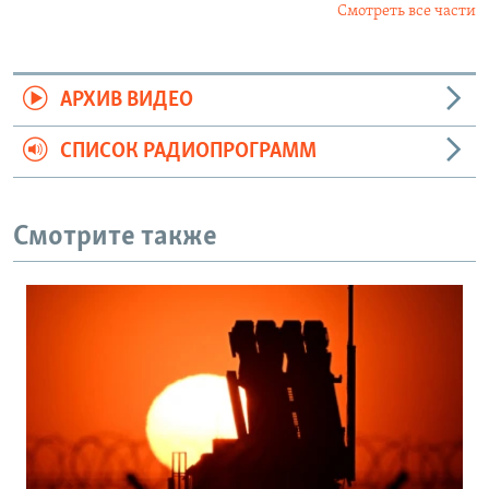
Смотреть все части
АРХИВ ВИДЕО
СПИСОК РАДИОПРОГРАММ
Смотрите также