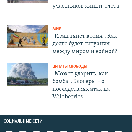
участников хиппи-слёта
МИР
"Иран тянет время". Как
долго будет ситуация
между миром и войной?
ЦИТАТЫ СВОБОДЫ
"Может ударить, как
бомба". Блогеры – о
последствиях атак на
Wildberries
СОЦИАЛЬНЫЕ СЕТИ