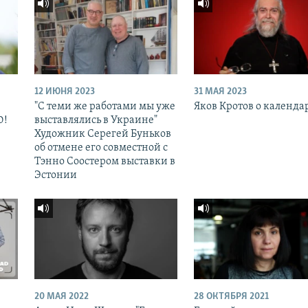
12 ИЮНЯ 2023
31 МАЯ 2023
"С теми же работами мы уже
Яков Кротов о календа
0!
выставлялись в Украине"
Художник Серегей Буньков
об отмене его совместной с
Тэнно Соостером выставки в
Эстонии
20 МАЯ 2022
28 ОКТЯБРЯ 2021