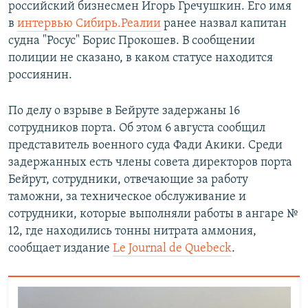
российский бизнесмен Игорь Гречушкин. Его имя
в
интервью Сибирь.Реалии
ранее назвал капитан
судна "Росус" Борис Прокошев. В сообщении
полиции не сказано, в каком статусе находится
россиянин.
По делу о взрыве в Бейруте задержаны 16
сотрудников порта. Об этом 6 августа сообщил
представитель военного суда Фади Акики. Среди
задержанных есть члены совета директоров порта
Бейрут, сотрудники, отвечающие за работу
таможни, за техническое обслуживание и
сотрудники, которые выполняли работы в ангаре №
12, где находились тонны нитрата аммония,
сообщает издание
Le Journal de Quebeck
.