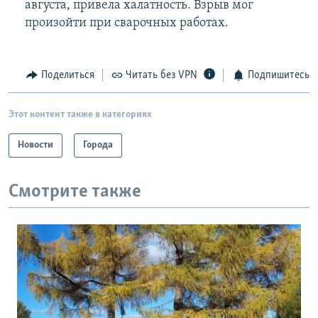
августа, привела халатность. Взрыв мог
произойти при сварочных работах.
Поделиться
Читать без VPN
Подпишитесь
Этот контент также в категориях
Новости
Города
Смотрите также