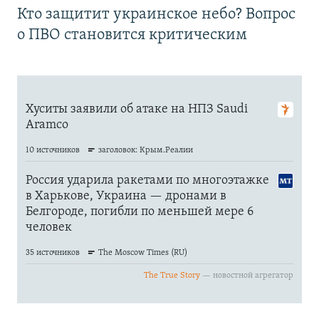
Кто защитит украинское небо? Вопрос
о ПВО становится критическим