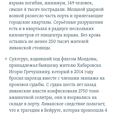
взрыва погибли, минимум, 149 человек,
свыше 4 тысяч пострадали. Мощной ударной
волной разнесло часть порта и прилегающие
городские кварталы. Серьёзные разрушения
есть и в кварталах в радиусе нескольких
километров от эпицентра взрыва. Без крова
остались не менее 250 тысяч жителей
ливанской столицы.
Сухогруз, ходивший под флагом Молдовы,
принадлежал бывшему жителю Хабаровска
Игорю Гречушкину, который в 2014 году
бросил пароход вместе с членами экипажа на
произвол судьбы. С судна шесть лет назад
ливанские власти конфисковали 2750 тонн
аммиачной селитры, они и взорвались на
складе в порту. Ливанское следствие полагает,
что к трагедии в Бейруте, которая произошла 4