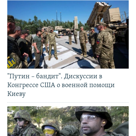
"Путин – бандит". Дискуссии в
Конгрессе США о военной помощи
Киеву