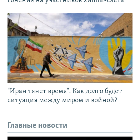
Гонения на участников хиппи-слёта
"Иран тянет время". Как долго будет
ситуация между миром и войной?
Главные новости