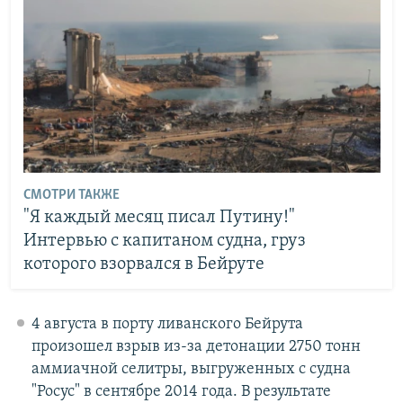
СМОТРИ ТАКЖЕ
"Я каждый месяц писал Путину!"
Интервью с капитаном судна, груз
которого взорвался в Бейруте
4 августа в порту ливанского Бейрута
произошел взрыв из-за детонации 2750 тонн
аммиачной селитры, выгруженных с судна
"Росус" в сентябре 2014 года. В результате