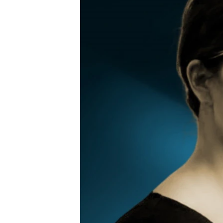
РАСПИСАНИЕ ВЕЩАНИЯ
ПОДПИШИТЕСЬ НА РАССЫЛКУ