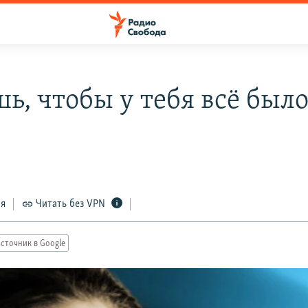
ь, чтобы у тебя всё было
ся
Читать без VPN
сточник в Google