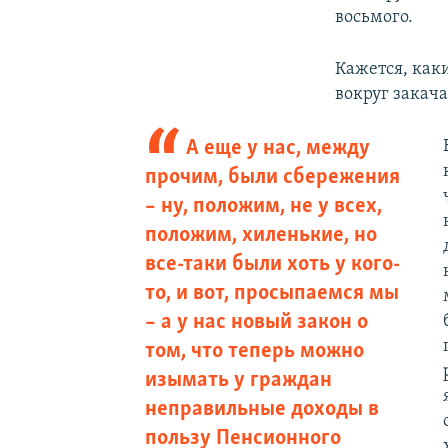
восьмого.
Кажется, как
вокруг закача
А еще у нас, между
прочим, были сбережения
– ну, положим, не у всех,
положим, хиленькие, но
все-таки были хоть у кого-
то, и вот, просыпаемся мы
– а у нас новый закон о
том, что теперь можно
изымать у граждан
неправильные доходы в
пользу Пенсионного