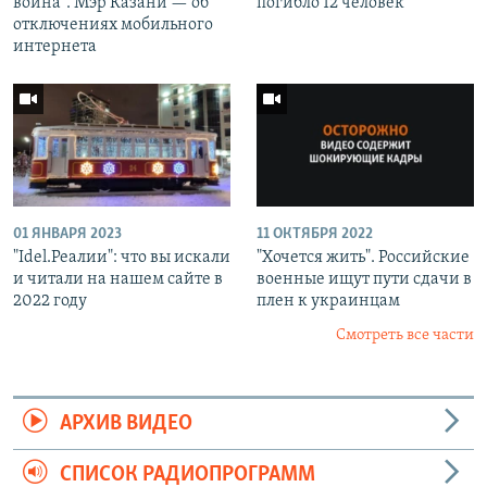
война". Мэр Казани — об
погибло 12 человек
отключениях мобильного
интернета
01 ЯНВАРЯ 2023
11 ОКТЯБРЯ 2022
"Idel.Реалии": что вы искали
"Хочется жить". Российские
и читали на нашем сайте в
военные ищут пути сдачи в
2022 году
плен к украинцам
Смотреть все части
АРХИВ ВИДЕО
СПИСОК РАДИОПРОГРАММ