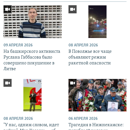
09 АПРЕЛЯ 2026
08 АПРЕЛЯ 2026
На башкирского активиста
В Поволжье все чаще
Руслана Габбасова было
объявляют режим
совершено покушение в
ракетной опасности
Литве
08 АПРЕЛЯ 2026
06 АПРЕЛЯ 2026
"У нас, одним словом, идет
Трагедия в Нижнекамске: