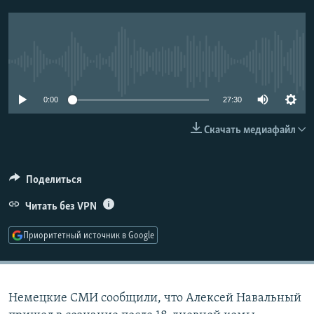
РАСПИСАНИЕ ВЕЩАНИЯ
ПОДПИШИТЕСЬ НА РАССЫЛКУ
No media source currently available
СОЦИАЛЬНЫЕ СЕТИ
0:00
27:30
Скачать медиафайл
Все сайты РСЕ/РС
Поделиться
Читать без VPN
Приоритетный источник в Google
Немецкие СМИ сообщили, что Алексей Навальный