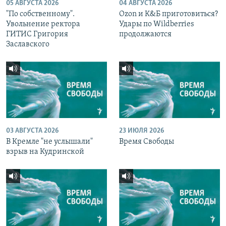
05 АВГУСТА 2026
04 АВГУСТА 2026
"По собственному".
Ozon и К&Б приготовиться?
Увольнение ректора
Удары по Wildberries
ГИТИС Григория
продолжаются
Заславского
03 АВГУСТА 2026
23 ИЮЛЯ 2026
В Кремле "не услышали"
Время Свободы
взрыв на Кудринской