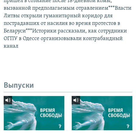
пришел в сознание после 18-дневной комы,
вызванной предполагаемым отравлением***Власти
Литвы открыли гуманитарный коридор для
пострадавших от насилия во время протестов в
Беларуси***Историки рассказали, как сотрудники
ОГПУ в Одессе организовывали контрабандный
канал
Выпуски