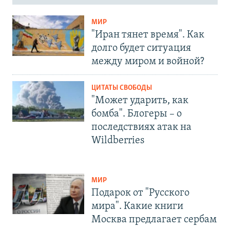
МИР
"Иран тянет время". Как
долго будет ситуация
между миром и войной?
ЦИТАТЫ СВОБОДЫ
"Может ударить, как
бомба". Блогеры – о
последствиях атак на
Wildberries
МИР
Подарок от "Русского
мира". Какие книги
Москва предлагает сербам