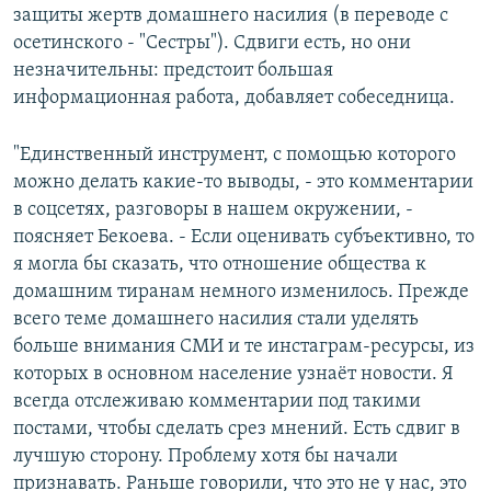
защиты жертв домашнего насилия (в переводе с
осетинского - "Сестры"). Сдвиги есть, но они
незначительны: предстоит большая
информационная работа, добавляет собеседница.
"Единственный инструмент, с помощью которого
можно делать какие-то выводы, - это комментарии
в соцсетях, разговоры в нашем окружении, -
поясняет Бекоева. - Если оценивать субъективно, то
я могла бы сказать, что отношение общества к
домашним тиранам немного изменилось. Прежде
всего теме домашнего насилия стали уделять
больше внимания СМИ и те инстаграм-ресурсы, из
которых в основном население узнаёт новости. Я
всегда отслеживаю комментарии под такими
постами, чтобы сделать срез мнений. Есть сдвиг в
лучшую сторону. Проблему хотя бы начали
признавать. Раньше говорили, что это не у нас, это