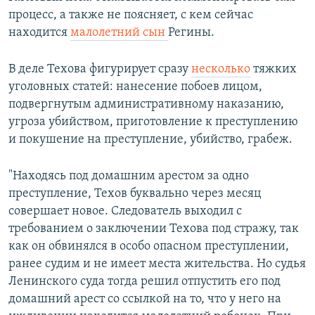
процесс, а также не поясняет, с кем сейчас
находится
малолетний сын
Регины.
В деле Техова фигурирует сразу
несколько
тяжких
уголовных статей: нанесение побоев лицом,
подвергнутым административному наказанию,
угроза убийством, приготовление к преступлению
и покушение на преступление, убийство, грабеж.
"Находясь под домашним арестом за одно
преступление, Техов буквально через месяц
совершает новое. Следователь выходил с
требованием о заключении Техова под стражу, так
как он обвинялся в особо опасном преступлении,
ранее судим и не имеет места жительства. Но судья
Ленинского суда тогда решил отпустить его под
домашний арест со ссылкой на то, что у него на