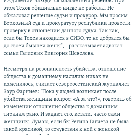
иждивении находится малолетний ребенок. При
этом Техов официально нигде не работал. Не
обжаловал решение судьи и прокурор. Мы просим
Верховный суд и прокуратуру республики провести
проверку в отношении данного судьи. Так как,
если бы Техов находился в СИЗО, то не добрался бы
до своей бывшей жены", - рассказывает адвокат
семьи Гагиевых Виктория Шевелева.
Несмотря на резонансность убийства, отношение
общества к домашнему насилию никак не
изменилось, считает североосетинский журналист
Заур Фарниев: "Пока у людей возникает после
убийства женщины вопрос: «А за что?», говорить об
изменении отношения общества к домашним
тиранам рано. И задают его, кстати, часто сами
женщины. Думаю, если бы Регина Гагиева не была
такой красивой, то сочувствия к ней с женской