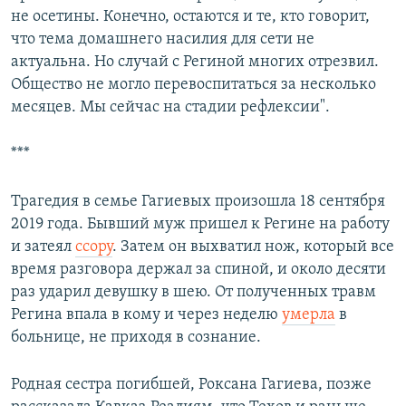
не осетины. Конечно, остаются и те, кто говорит,
что тема домашнего насилия для сети не
актуальна. Но случай с Региной многих отрезвил.
Общество не могло перевоспитаться за несколько
месяцев. Мы сейчас на стадии рефлексии".
***
Трагедия в семье Гагиевых произошла 18 сентября
2019 года. Бывший муж пришел к Регине на работу
и затеял
ссору
. Затем он выхватил нож, который все
время разговора держал за спиной, и около десяти
раз ударил девушку в шею. От полученных травм
Регина впала в кому и через неделю
умерла
в
больнице, не приходя в сознание.
Родная сестра погибшей, Роксана Гагиева, позже