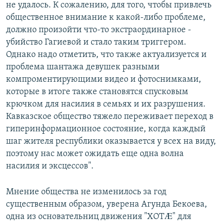
не удалось. К сожалению, для того, чтобы привлечь
общественное внимание к какой-либо проблеме,
должно произойти что-то экстраординарное -
убийство Гагиевой и стало таким триггером.
Однако надо отметить, что также актуализуется и
проблема шантажа девушек разными
компроментирующими видео и фотоснимками,
которые в итоге также становятся спусковым
крючком для насилия в семьях и их разрушения.
Кавказское общество тяжело переживает переход в
гиперинформационное состояние, когда каждый
шаг жителя республики оказывается у всех на виду,
поэтому нас может ожидать еще одна волна
насилия и эксцессов".
Мнение общества не изменилось за год
существенным образом, уверена Агунда Бекоева,
одна из основательниц движения "ХОТÆ" для