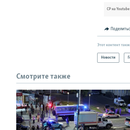
СР на Youtube
Поделить
Этот контент такж
Новости
Г
Смотрите также