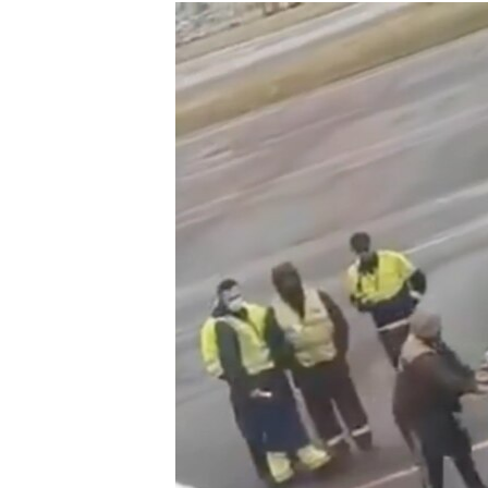
РАСПИСАНИЕ ВЕЩАНИЯ
ПОДПИШИТЕСЬ НА РАССЫЛКУ