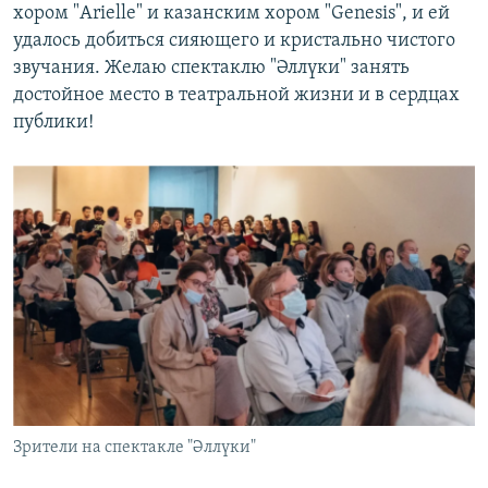
хором "Arielle" и казанским хором "Genesis", и ей
удалось добиться сияющего и кристально чистого
звучания. Желаю спектаклю "Әллүки" занять
достойное место в театральной жизни и в сердцах
публики!
Зрители на спектакле "Әллүки"