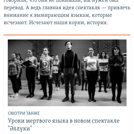
говорили, что они не понимали, им нужен был
перевод. А ведь главная идея спектакля — привлечь
внимание к вымирающим языкам, которые
исчезают. Исчезают наши корни, история.
СМОТРИ ТАКЖЕ
Уроки мертвого языка в новом спектакле
"Әллүки"