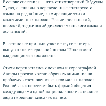
В основе спектакля — пять стихотворений Габдуллы
Тукая, специально переведенные с татарского
языка на редчайшие, вымирающие языки
малочисленных народов России: челканский,
шорский, тоджинский диалект тувинского языка и
долганский.
В постановке приняли участие глухие актеры —
выпускники театральной школы "Инклюзион",
владеющие языком жестов.
Стихи переплетались с вокалом и хореографией.
Авторы проекта хотели обратить внимание на
проблему исчезновения языков малых народов.
Родной язык перестает быть формой общения
между людьми одной национальности, а главное
люди перестают мыслить на нем.