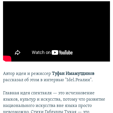
Автор идеи и режиссер
Туфан Имамутдинов
рассказал об этом в интервью "Idel.Реалии".
Главная идея спектакля — это исчезновение
языков, культур и искусства, потому что развитие
национального искусства вне языка просто
невозможно. Стихи Габдуллы Тукая — это