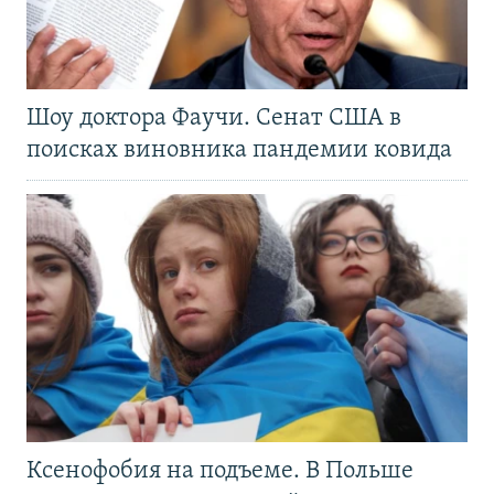
Шоу доктора Фаучи. Сенат США в
поисках виновника пандемии ковида
Ксенофобия на подъеме. В Польше