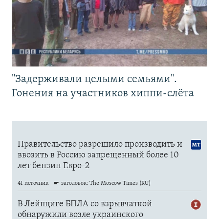
"Задерживали целыми семьями".
Гонения на участников хиппи-слёта