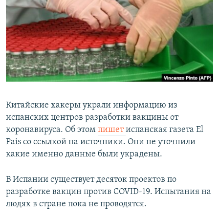
РАСПИСАНИЕ ВЕЩАНИЯ
ПОДПИШИТЕСЬ НА РАССЫЛКУ
СОЦИАЛЬНЫЕ СЕТИ
Китайские хакеры украли информацию из
испанских центров разработки вакцины от
Все сайты РСЕ/РС
коронавируса. Об этом
пишет
испанская газета El
Pais со ссылкой на источники. Они не уточнили
какие именно данные были украдены.
В Испании существует десяток проектов по
разработке вакцин против COVID-19. Испытания на
людях в стране пока не проводятся.