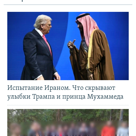
Испытание Ираном. Что скрывают
улыбки Трампа и принца Мухаммеда