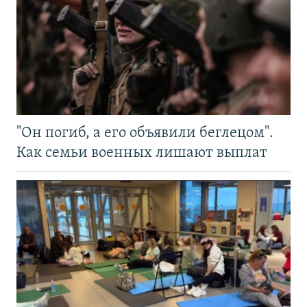
"Он погиб, а его объявили беглецом".
Как семьи военных лишают выплат