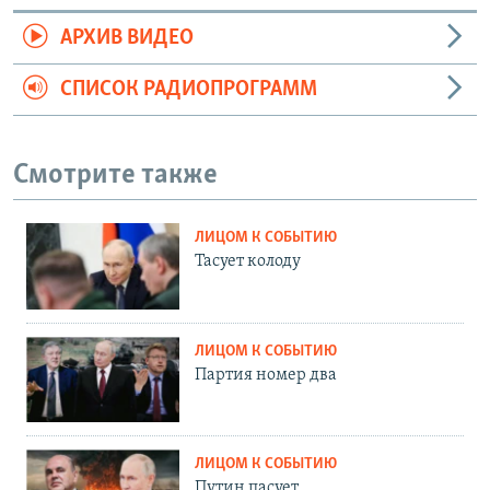
АРХИВ ВИДЕО
СПИСОК РАДИОПРОГРАММ
Смотрите также
ЛИЦОМ К СОБЫТИЮ
Тасует колоду
ЛИЦОМ К СОБЫТИЮ
Партия номер два
ЛИЦОМ К СОБЫТИЮ
Путин пасует