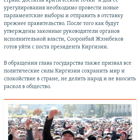
стране достигла критической точки" и для её
урегулирования необходимо провести новые
парламентские выборы и отправить в отставку
прежнее правительство. После того как будут
утверждены законные руководители органов
исполнительной власти, Сооронбай Жээнбеков
готов уйти с поста президента Киргизии.
В обращении глава государства также призвал все
политические силы Киргизии сохранить мир и
спокойствие в стране, не делить народ и не вносить
раскол в общество.