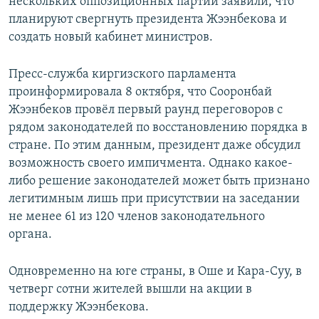
нескольких оппозиционных партий заявили, что
планируют свергнуть президента Жээнбекова и
создать новый кабинет министров.
Пресс-служба киргизского парламента
проинформировала 8 октября, что Сооронбай
Жээнбеков провёл первый раунд переговоров с
рядом законодателей по восстановлению порядка в
стране. По этим данным, президент даже обсудил
возможность своего импичмента. Однако какое-
либо решение законодателей может быть признано
легитимным лишь при присутствии на заседании
не менее 61 из 120 членов законодательного
органа.
Одновременно на юге страны, в Оше и Кара-Суу, в
четверг сотни жителей вышли на акции в
поддержку Жээнбекова.