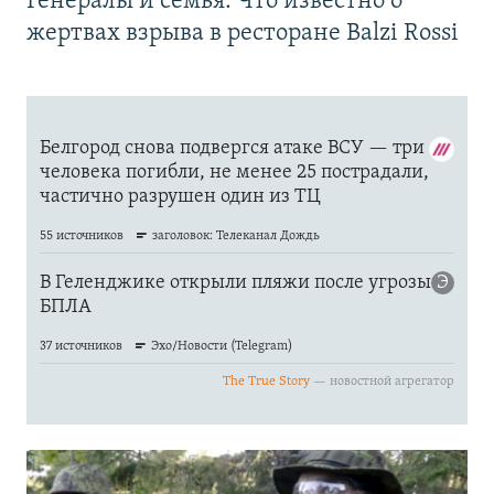
Генералы и семья. Что известно о
жертвах взрыва в ресторане Balzi Rossi