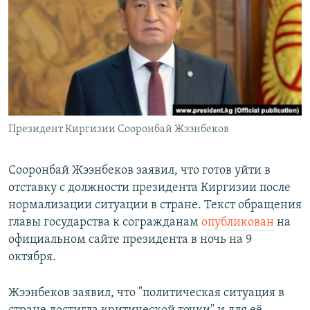
РАСПИСАНИЕ ВЕЩАНИЯ
ПОДПИШИТЕСЬ НА РАССЫЛКУ
СОЦИАЛЬНЫЕ СЕТИ
Президент Киргизии Сооронбай Жээнбеков
Все сайты РСЕ/РС
Сооронбай Жээнбеков заявил, что готов уйти в
отставку с должности президента Киргизии после
нормализации ситуации в стране. Текст обращения
главы государства к согражданам
опубликован
на
официальном сайте президента в ночь на 9
октября.
Жээнбеков заявил, что "политическая ситуация в