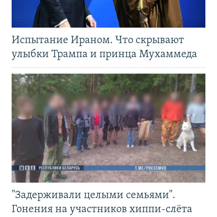
Испытание Ираном. Что скрывают
улыбки Трампа и принца Мухаммеда
"Задерживали целыми семьями".
Гонения на участников хиппи-слёта