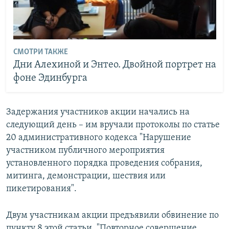
СМОТРИ ТАКЖЕ
Дни Алехиной и Энтео. Двойной портрет на
фоне Эдинбурга
Задержания участников акции начались на
следующий день – им вручали протоколы по статье
20 административного кодекса "Нарушение
участником публичного мероприятия
установленного порядка проведения собрания,
митинга, демонстрации, шествия или
пикетирования".
Двум участникам акции предъявили обвинение по
пункту 8 этой статьи, "Повторное совершение