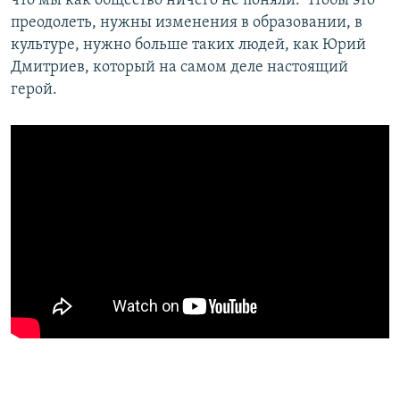
что мы как общество ничего не поняли. Чтобы это
преодолеть, нужны изменения в образовании, в
культуре, нужно больше таких людей, как Юрий
Дмитриев, который на самом деле настоящий
герой.