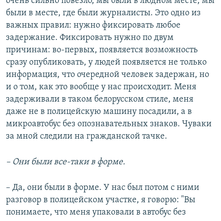
очень сильно повезло, мы были в людном месте, мы
были в месте, где были журналисты. Это одно из
важных правил: нужно фиксировать любое
задержание. Фиксировать нужно по двум
причинам: во-первых, появляется возможность
сразу опубликовать, у людей появляется не только
информация, что очередной человек задержан, но
и о том, как это вообще у нас происходит. Меня
задерживали в таком белорусском стиле, меня
даже не в полицейскую машину посадили, а в
микроавтобус без опознавательных знаков. Чуваки
за мной следили на гражданской тачке.
– Они были все-таки в форме.
– Да, они были в форме. У нас был потом с ними
разговор в полицейском участке, я говорю: "Вы
понимаете, что меня упаковали в автобус без