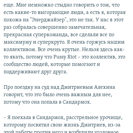
еще. Мне немножко стыдно говорить о том, что
есть какие-то выгорающие люди, а есть я, которая
похожа на "Энерджайзер", это не так. У нас в этот
раз собралась совершенно замечательная,
прекрасная суперкоманда, все сделали все по
максимуму и суперкруто. Я очень горжусь нашим
коллективом. Все очень крутые. Нельзя здесь как-
то якать, потому что Pussy Riot – это коллектив, это
сообщество людей, которые помогают и
поддерживают друг друга.
Про поездку на суд над Дмитриевым Алехина
говорит, что это было очень важным для нее,
потому что она попала в Сандармох.
– Я поехала в Сандармох, расстрельное урочище,
которому посвятил свою жизнь Дмитриев, из-за
этой работы против него и возбудили уголовное