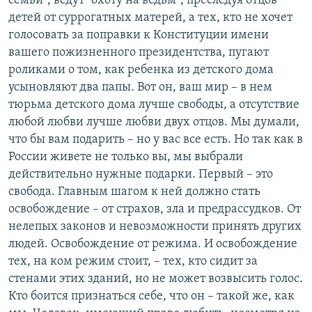
семьи", ведут "охоту на ведьм", преследуя отцов
детей от суррогатных матерей, а тех, кто не хочет
голосовать за поправки к Конституции имени
вашего пожизненного президентства, пугают
роликами о том, как ребенка из детского дома
усыновляют два папы. Вот он, ваш мир – в нем
тюрьма детского дома лучше свободы, а отсутствие
любой любви лучше любви двух отцов. Мы думали,
что бы вам подарить – но у вас все есть. Но так как в
России живете не только вы, мы выбрали
действительно нужные подарки. Первый – это
свобода. Главным шагом к ней должно стать
освобождение – от страхов, зла и предрассудков. От
нелепых законов и невозможности принять других
людей. Освобождение от режима. И освобождение
тех, на ком режим стоит, – тех, кто сидит за
стенами этих зданий, но не может возвысить голос.
Кто боится признаться себе, что он – такой же, как