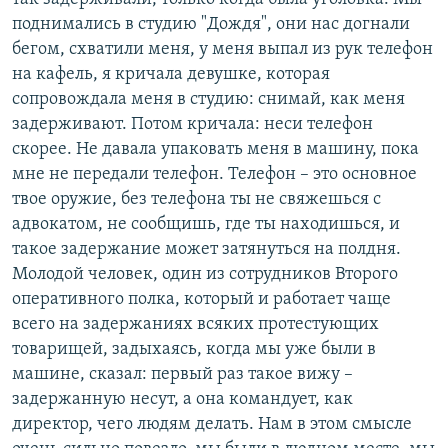
поднимались в студию "Дождя", они нас догнали
бегом, схватили меня, у меня выпал из рук телефон
на кафель, я кричала девушке, которая
сопровождала меня в студию: снимай, как меня
задерживают. Потом кричала: неси телефон
скорее. Не давала упаковать меня в машину, пока
мне не передали телефон. Телефон – это основное
твое оружие, без телефона ты не свяжешься с
адвокатом, не сообщишь, где ты находишься, и
такое задержание может затянуться на полдня.
Молодой человек, один из сотрудников Второго
оперативного полка, который и работает чаще
всего на задержаниях всяких протестующих
товарищей, задыхаясь, когда мы уже были в
машине, сказал: первый раз такое вижу –
задержанную несут, а она командует, как
директор, чего людям делать. Нам в этом смысле