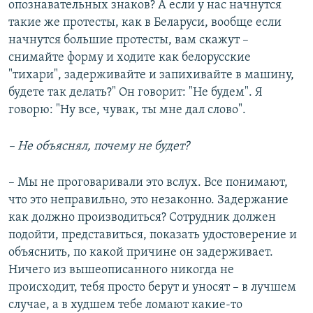
опознавательных знаков? А если у нас начнутся
такие же протесты, как в Беларуси, вообще если
начнутся большие протесты, вам скажут –
снимайте форму и ходите как белорусские
"тихари", задерживайте и запихивайте в машину,
будете так делать?" Он говорит: "Не будем". Я
говорю: "Ну все, чувак, ты мне дал слово".
– Не объяснял, почему не будет?
– Мы не проговаривали это вслух. Все понимают,
что это неправильно, это незаконно. Задержание
как должно производиться? Сотрудник должен
подойти, представиться, показать удостоверение и
объяснить, по какой причине он задерживает.
Ничего из вышеописанного никогда не
происходит, тебя просто берут и уносят – в лучшем
случае, а в худшем тебе ломают какие-то