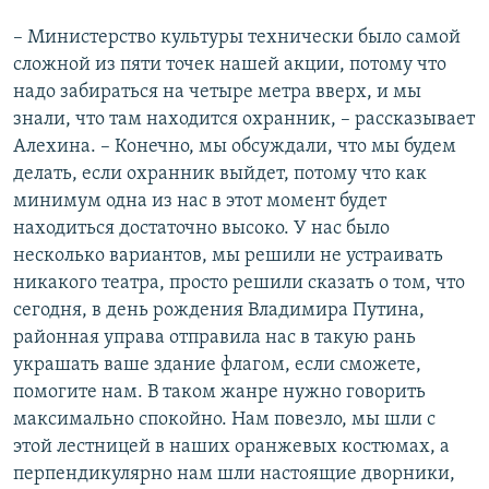
– Министерство культуры технически было самой
сложной из пяти точек нашей акции, потому что
надо забираться на четыре метра вверх, и мы
знали, что там находится охранник, – рассказывает
Алехина. – Конечно, мы обсуждали, что мы будем
делать, если охранник выйдет, потому что как
минимум одна из нас в этот момент будет
находиться достаточно высоко. У нас было
несколько вариантов, мы решили не устраивать
никакого театра, просто решили сказать о том, что
сегодня, в день рождения Владимира Путина,
районная управа отправила нас в такую рань
украшать ваше здание флагом, если сможете,
помогите нам. В таком жанре нужно говорить
максимально спокойно. Нам повезло, мы шли с
этой лестницей в наших оранжевых костюмах, а
перпендикулярно нам шли настоящие дворники,