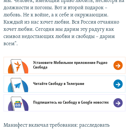
мы. Человек, имеющий право любить, несмотря на
должности и погоны. Вот и второй подарок –
любовь. Не к войне, а к себе и окружающим.
Каждый из нас хочет любви. Вся Россия отчаянно
хочет любви. Сегодня мы дарим эту радугу как
символ недостающих любви и свободы – дарим
всем".
Установите Мобильное приложение
Радио
Свобода
Читайте Свободу в
Телеграме
Подпишитесь на Свободу в
Google новостях
Манифест включал требования: расследовать