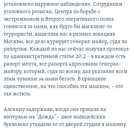
установлено наружное наблюдение. Сотрудники
уголовного розыска, Центра по борьбе с
экстремизмом и Второго оперативного полка
гоняются за нами, как будто бы мы какие-то
террористы, выцепляя нас в разных локациях
Москвы, все дело курирует генерал-майор, судя по
рапортам. Каждый из нас сейчас получил протокол
по административной статье 20.2 – в каждом есть
рапорт мента, все рапорта адресованы генерал-
майору, который, судя по всему, дал указание всем
этим чувакам за нами бегать. В принципе
единственное, на что способна эта машина, – это
так мстить.
Алехину задержали, когда она пришла на
интервью на "Дождь" – двое полицейских
буквально утащили ее от дверей студии в машину.