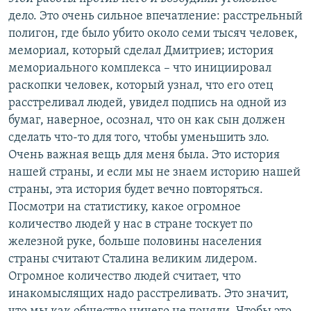
дело. Это очень сильное впечатление: расстрельный
полигон, где было убито около семи тысяч человек,
мемориал, который сделал Дмитриев; история
мемориального комплекса – что инициировал
раскопки человек, который узнал, что его отец
расстреливал людей, увидел подпись на одной из
бумаг, наверное, осознал, что он как сын должен
сделать что-то для того, чтобы уменьшить зло.
Очень важная вещь для меня была. Это история
нашей страны, и если мы не знаем историю нашей
страны, эта история будет вечно повторяться.
Посмотри на статистику, какое огромное
количество людей у нас в стране тоскует по
железной руке, больше половины населения
страны считают Сталина великим лидером.
Огромное количество людей считает, что
инакомыслящих надо расстреливать. Это значит,