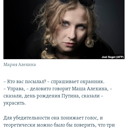
РАСПИСАНИЕ ВЕЩАНИЯ
ПОДПИШИТЕСЬ НА РАССЫЛКУ
СОЦИАЛЬНЫЕ СЕТИ
Мария Алехина
Все сайты РСЕ/РС
– Кто вас посылал? – спрашивает охранник.
– Управа, – деловито говорит Маша Алехина, –
сказали, день рождения Путина, сказали –
украсить.
Для убедительности она понижает голос, и
теоретически можно было бы поверить, что три