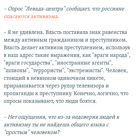
– Опрос "Левада-центра" сообщает, что россияне
опасаются активизма
.
– Я не удивлена. Власть поставила знак равенства
между активным гражданином и преступником.
Власть делает активизм преступлением, используя
в наш адрес такие выражения, как "враги народа",
"враги государства", "иностранные агенты",
"шпионы", "террористы", "экстремисты". Человек,
стоящий в невинном одиночном пикете,
приравнивается через рупор телевизора и
пропаганды к преступнику. Конечно, логично, что
опросы показывают, что люди боятся.
– Нет ощущения, что из-за недоверия людей к
активизму ты не найдешь общего языка с
"простым" человеком?