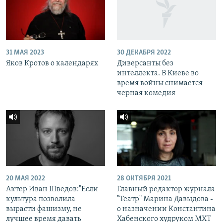
31 МАЯ 2023
30 ДЕКАБРЯ 2022
Яков Кротов о календарях
Диверсанты без
интеллекта. В Киеве во
время войны снимается
черная комедия
20 МАЯ 2022
28 ОКТЯБРЯ 2021
Актер Иван Шведов:"Если
Главный редактор журнала
культура позволила
"Театр" Марина Давыдова -
вырасти фашизму, не
о назначении Константина
лучшее время давать
Хабенского худруком МХТ