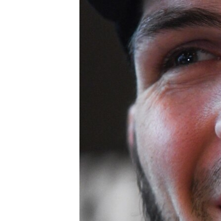
РАСПИСАНИЕ ВЕЩАНИЯ
ПОДПИШИТЕСЬ НА РАССЫЛКУ