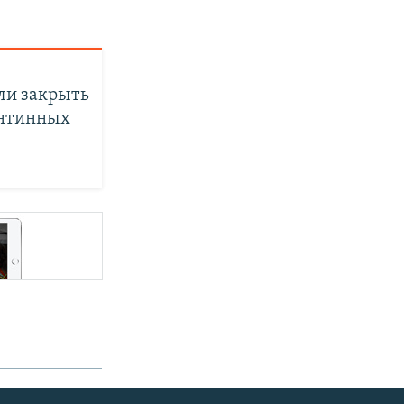
ли закрыть
антинных