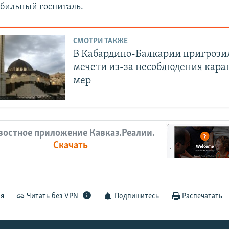
бильный госпиталь.
СМОТРИ ТАКЖЕ
В Кабардино-Балкарии пригрози
мечети из-за несоблюдения кар
мер
востное приложение Кавказ.Реалии.
Скачать
ся
Читать без VPN
Подпишитесь
Распечатать