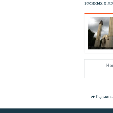
военных и мо
Но
Поделить