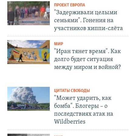
ПРОЕКТ ЕВРОПА
"Задерживали целыми
семьями". Гонения на
участников хиппи-слёта
МИР
"Иран тянет время". Как
долго будет ситуация
между миром и войной?
ЦИТАТЫ СВОБОДЫ
"Может ударить, как
бомба". Блогеры – о
последствиях атак на
Wildberries