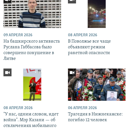
09 АПРЕЛЯ 2026
08 АПРЕЛЯ 2026
На башкирского активиста
В Поволжье все чаще
Руслана Габбасова было
объявляют режим
совершено покушение в
ракетной опасности
Литве
08 АПРЕЛЯ 2026
06 АПРЕЛЯ 2026
"У нас, одним словом, идет
Трагедия в Нижнекамске:
война". Мэр Казани — об
погибло 12 человек
отключениях мобильного