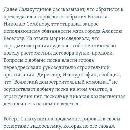
Далее Салахутдинов рассказывает, что обратился к
председателю городского собрания Волжска
Николаю Семёнову, тот отправил запрос
исполняющему обязанности мэра города Алексею
Веселову. Из ответа мэрии следовало, что
горадминистрация судится с собственником по
поводу расторжения договора купли-продажи.
Вопросы о добыче песка власти города
переадресовали руководителю строительной
организации. Директор, Ильнур Сафин, сообщил,
что "Волжский домостроительный комбинат" не
осуществляет добычу песка на этом участке, а
ограждения нет, поскольку никакая хозяйственная
деятельность на нем не ведется.
Роберт Салахутдинов продемонстрировал в своем
репортаже видеосъемку, которая по его словам