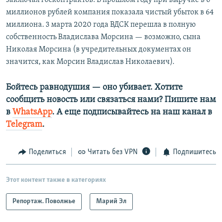
заключал госконтрактов. В прошлом году при выручке в 6
миллионов рублей компания показала чистый убыток в 64
миллиона. 3 марта 2020 года ВДСК перешла в полную
собственность Владислава Морсина — возможно, сына
Николая Морсина (в учредительных документах он
значится, как Морсин Владислав Николаевич).
Бойтесь равнодушия — оно убивает. Хотите
сообщить новость или связаться нами? Пишите нам
в
WhatsApp
. А еще подписывайтесь на наш канал в
Telegram
.
Поделиться
Читать без VPN
Подпишитесь
Этот контент также в категориях
Репортаж. Поволжье
Марий Эл