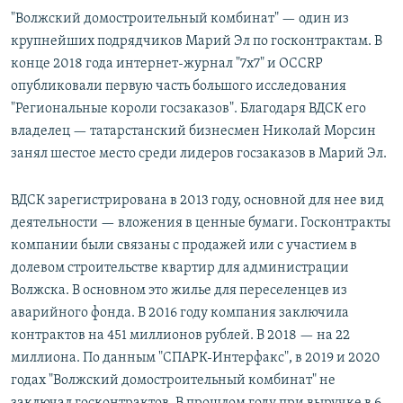
"Волжский домостроительный комбинат" — один из
крупнейших подрядчиков Марий Эл по госконтрактам. В
конце 2018 года интернет-журнал "7х7" и OCCRP
опубликовали первую часть большого исследования
"Региональные короли госзаказов". Благодаря ВДСК его
владелец — татарстанский бизнесмен Николай Морсин
занял шестое место среди лидеров госзаказов в Марий Эл.
ВДСК зарегистрирована в 2013 году, основной для нее вид
деятельности — вложения в ценные бумаги. Госконтракты
компании были связаны с продажей или с участием в
долевом строительстве квартир для администрации
Волжска. В основном это жилье для переселенцев из
аварийного фонда. В 2016 году компания заключила
контрактов на 451 миллионов рублей. В 2018 — на 22
миллиона. По данным "СПАРК-Интерфакс", в 2019 и 2020
годах "Волжский домостроительный комбинат" не