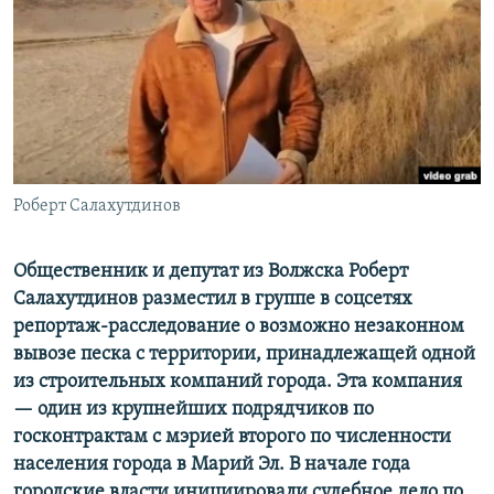
РАСПИСАНИЕ ВЕЩАНИЯ
ПОДПИШИТЕСЬ НА РАССЫЛКУ
СОЦИАЛЬНЫЕ СЕТИ
Роберт Салахутдинов
Все сайты РСЕ/РС
Общественник и депутат из Волжска Роберт
Салахутдинов разместил в группе в соцсетях
репортаж-расследование о возможно незаконном
вывозе песка с территории, принадлежащей одной
из строительных компаний города. Эта компания
— один из крупнейших подрядчиков по
госконтрактам с мэрией второго по численности
населения города в Марий Эл. В начале года
городские власти инициировали судебное дело по