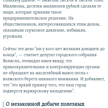
Салахабутдинов. — Вывезли тысячи и тысячи тонн.
Миллионы, десятки миллионов рублей сделали те
люди, которые приняли такое
предпринимательское решение. На
общественников, интересовавшихся этим делом,
оказывали серъезное давление, избивали,
угрожали.
Сейчас это дело "ни у кого нет желания доводить до
конца", — считает депутат городского собрания
Волжска, очевидно имея ввиду, что
правоохранительные и контролирующие органы
не обращают на масштабный вывоз песка с
волжского берега никакого внимания. И добавляет,
что "это яркий пример того, что наш город
подвергся варварскому нападению".
О незаконной добыче полезных