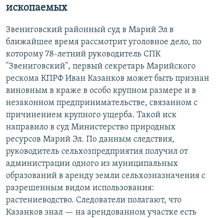
ископаемых
Звениговский районный суд в Марий Эл в
ближайшее время рассмотрит уголовное дело, по
которому 78-летний руководитель СПК
"Звениговский", первый секретарь Марийского
рескома КПРФ Иван Казанков может быть признан
виновным в краже в особо крупном размере и в
незаконном предпринимательстве, связанном с
причинением крупного ущерба. Такой иск
направило в суд Министерство природных
ресурсов Марий Эл. По данным следствия,
руководитель сельхозпредприятия получил от
администрации одного из муниципальных
образований в аренду земли сельхозназначения с
разрешенным видом использования:
растениеводство. Следователи полагают, что
Казанков знал — на арендованном участке есть