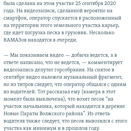
была сделана на этом участке 25 сентября 2020
года. На видеозаписи, сделанной вероятно на
смартфон, оператор спускается в расположенный
на территории этого земельного участка карьер,
где идет погрузка песка в грузовик. Несколько
КАМАЗов находятся в очереди.
— Мы показываем видео — добыча ведется, а в
ответе написано, что не ведется, — комментирует
видеозапись депутат горсобрания. На снятое в
сентябре видео наложен музыкальный фрагмент,
но из титров следует, что оператор общался с одним
из водителей. Тот рассказал ему (камера в этот
момент была выключена), что возит песок “на
участок начальника, который находится в деревне
Новые Параты Волжского района”. Из ответа
водителя также следует, что песок вывозился с этого
участка как минимум и в прошлом году.