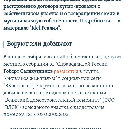
расторжению договора купли-продажи с
собственником участка и о возвращении земли в
муниципальную собственность. Подробности — в
материале "Idel.Реалии".
Воруют или добывают
В конце октября волжский общественник, депутат
местного собрания от "Справедливой России"
Роберт Салахутдинов
разместил
в группе
"ФильмВоЛжСкФильм" в социальной сети
"ВКонтакте" репортаж о возможно незаконной
добыче песка с принадлежащего компании
"Волжский домостроительный комбинат" (ООО
"ВДСК") земельного участка с кадастровым
номером 12:16:0802002:603.