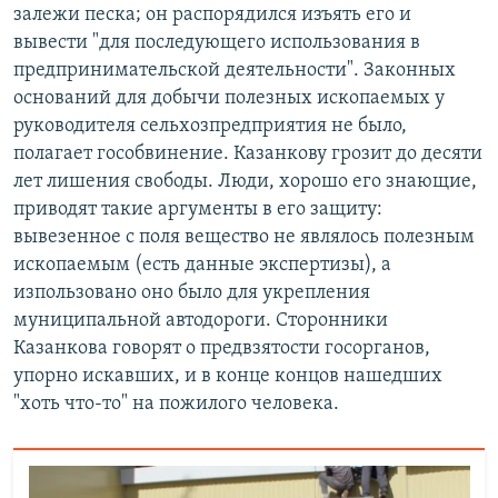
залежи песка; он распорядился изъять его и
вывести "для последующего использования в
предпринимательской деятельности". Законных
оснований для добычи полезных ископаемых у
руководителя сельхозпредприятия не было,
полагает гособвинение. Казанкову грозит до десяти
лет лишения свободы. Люди, хорошо его знающие,
приводят такие аргументы в его защиту:
вывезенное с поля вещество не являлось полезным
ископаемым (есть данные экспертизы), а
изпользовано оно было для укрепления
муниципальной автодороги. Сторонники
Казанкова говорят о предвзятости госорганов,
упорно искавших, и в конце концов нашедших
"хоть что-то" на пожилого человека.