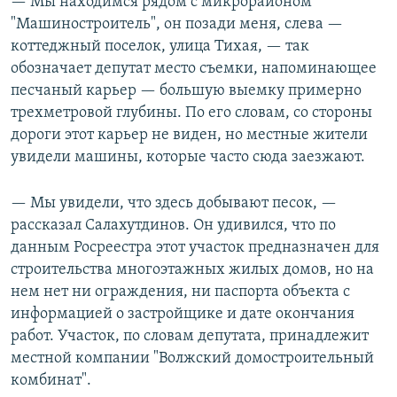
— Мы находимся рядом с микрорайоном
"Машиностроитель", он позади меня, слева —
коттеджный поселок, улица Тихая, — так
обозначает депутат место съемки, напоминающее
песчаный карьер — большую выемку примерно
трехметровой глубины. По его словам, со стороны
дороги этот карьер не виден, но местные жители
увидели машины, которые часто сюда заезжают.
— Мы увидели, что здесь добывают песок, —
рассказал Салахутдинов. Он удивился, что по
данным Росреестра этот участок предназначен для
строительства многоэтажных жилых домов, но на
нем нет ни ограждения, ни паспорта объекта с
информацией о застройщике и дате окончания
работ. Участок, по словам депутата, принадлежит
местной компании "Волжский домостроительный
комбинат".