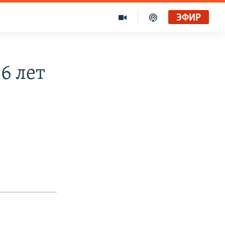
ЭФИР
6 лет