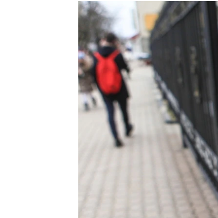
РАСПИСАНИЕ ВЕЩАНИЯ
ПОДПИШИТЕСЬ НА РАССЫЛКУ