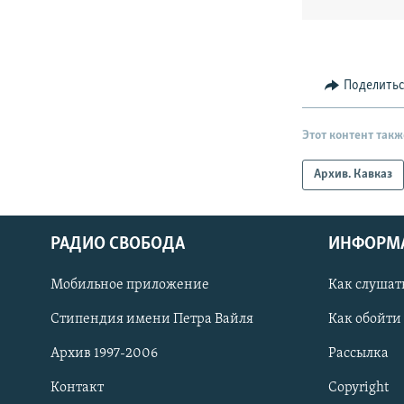
Поделить
Этот контент такж
Архив. Кавказ
РАДИО СВОБОДА
ИНФОРМ
Мобильное приложение
Как слушат
СОЦИАЛЬНЫЕ СЕТИ
Стипендия имени Петра Вайля
Как обойти
Архив 1997-2006
Рассылка
Контакт
Copyright