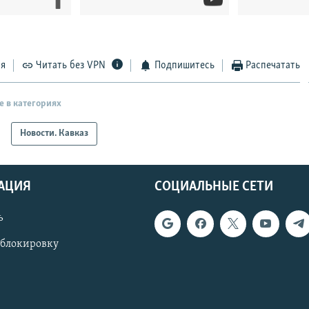
ся
Читать без VPN
Подпишитесь
Распечатать
е в категориях
Новости. Кавказ
АЦИЯ
СОЦИАЛЬНЫЕ СЕТИ
ь
 блокировку