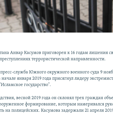
тана Анвар Касумов приговорен к 16 годам лишения с
преступлениях террористической направленности.
пресс-служба Южного окружного военного суда 9 нояб
 начале января 2019 года присягнул лидеру экстремис
"Исламское государство".
дствия, весной 2019 года он склонял трех граждан объ
ооруженное формирование, которым намеривался руко
ть на полицейских. Касумова задержали 21 апреля 2019