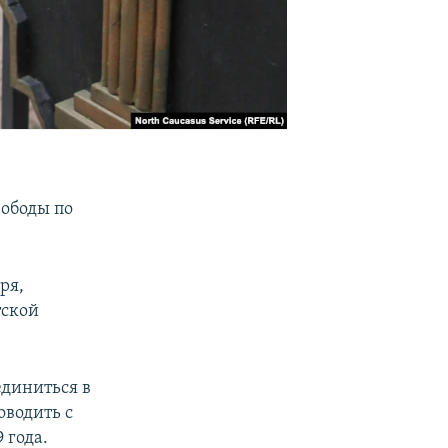
вободы по
ря,
тской
единиться в
водить с
 года.