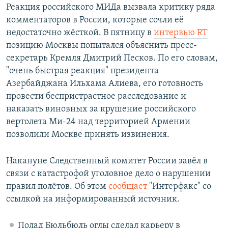
Реакция российского МИДа вызвала критику ряда
комментаторов в России, которые сочли её
недостаточно жёсткой. В пятницу в
интервью RT
позицию Москвы попытался объяснить пресс-
секретарь Кремля Дмитрий Песков. По его словам,
"очень быстрая реакция" президента
Азербайджана Ильхама Алиева, его готовность
провести беспристрастное расследование и
наказать виновных за крушение российского
вертолета Ми-24 над территорией Армении
позволили Москве принять извинения.​
Накануне Следственный комитет России завёл в
связи с катастрофой уголовное дело о нарушении
правил полётов. Об этом
сообщает
"Интерфакс" со
ссылкой на информированный источник.​
Полад Бюльбюль оглы сделал карьеру в