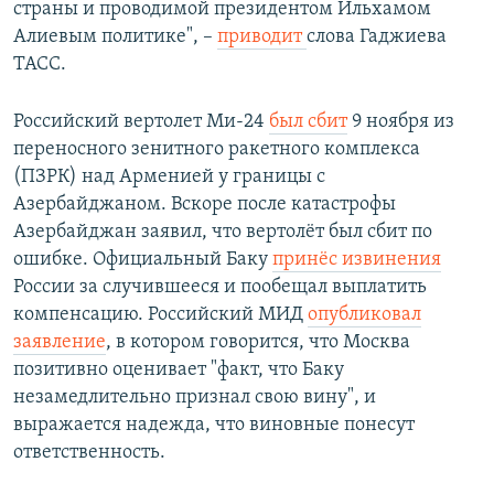
страны и проводимой президентом Ильхамом
Алиевым политике", –
приводит
слова Гаджиева
ТАСС.
Российский вертолет Ми-24
был сбит
9 ноября из
переносного зенитного ракетного комплекса
(ПЗРК) над Арменией у границы с
Азербайджаном. Вскоре после катастрофы
Азербайджан заявил, что вертолёт был сбит по
ошибке. Официальный Баку
принёс извинения
России за случившееся и пообещал выплатить
компенсацию.​ Российский МИД
опубликовал
заявление
, в котором говорится, что Москва
позитивно оценивает "факт, что Баку
незамедлительно признал свою вину", и
выражается надежда, что виновные понесут
ответственность.