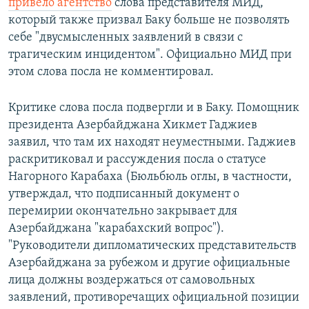
привело агентство
слова представителя МИД,
который также призвал Баку больше не позволять
себе "двусмысленных заявлений в связи с
трагическим инцидентом". Официально МИД при
этом слова посла не комментировал.
Критике слова посла подвергли и в Баку. Помощник
президента Азербайджана Хикмет Гаджиев
заявил, что там их находят неуместными. Гаджиев
раскритиковал и рассуждения посла о статусе
Нагорного Карабаха (Бюльбюль оглы, в частности,
утверждал, что подписанный документ о
перемирии окончательно закрывает для
Азербайджана "карабахский вопрос").
"Руководители дипломатических представительств
Азербайджана за рубежом и другие официальные
лица должны воздержаться от самовольных
заявлений, противоречащих официальной позиции