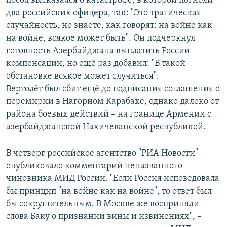
посол высказался о катастрофе, в которой погибли
два российских офицера, так: "Это трагическая
случайность, но знаете, как говорят: на войне как
на войне, всякое может быть". Он подчеркнул
готовность Азербайджана выплатить России
компенсации, но ещё раз добавил: "В такой
обстановке всякое может случиться".
Вертолёт был сбит ещё до подписания соглашения о
перемирии в Нагорном Карабахе, однако далеко от
района боевых действий – на границе Армении с
азербайджанской Нахичеванской республикой.
В четверг российское агентство "РИА Новости"
опубликовало комментарий неназванного
чиновника МИД России. "Если Россия исповедовала
бы принцип "на войне как на войне", то ответ был
бы сокрушительным. В Москве же восприняли
слова Баку о признании вины и извинениях", –