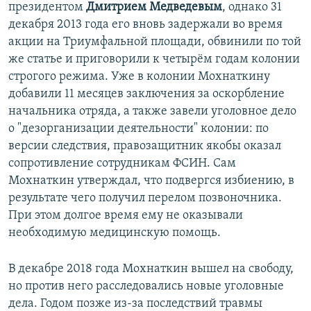
президентом
Дмитрием Медведевым
, однако 31
декабря 2013 года его вновь задержали во время
акции на Триумфальной площади, обвинили по той
же статье и приговорили к четырём годам колонии
строгого режима. Уже в колонии Мохнаткину
добавили 11 месяцев заключения за оскорбление
начальника отряда, а также завели уголовное дело
о "дезорганизации деятельности" колонии: по
версии следствия, правозащитник якобы оказал
сопротивление сотрудникам ФСИН. Сам
Мохнаткин утверждал, что подвергся избиению, в
результате чего получил перелом позвоночника.
При этом долгое время ему не оказывали
необходимую медицинскую помощь.
В декабре 2018 года Мохнаткин вышел на свободу,
но против него расследовались новые уголовные
дела. Годом позже из-за последствий травмы