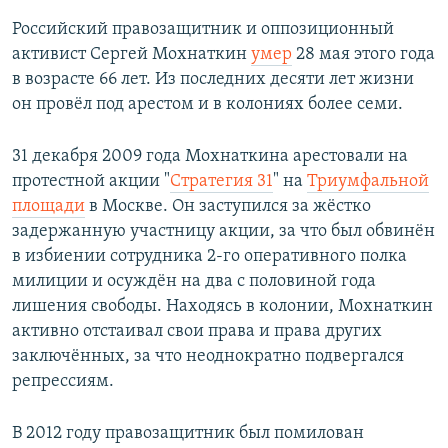
Российский правозащитник и оппозиционный
активист Сергей Мохнаткин
умер
28 мая этого года
в возрасте 66 лет. Из последних десяти лет жизни
он провёл под арестом и в колониях более семи.
31 декабря 2009 года Мохнаткина арестовали на
протестной акции "
Стратегия 31
" на
Триумфальной
площади
в Москве. Он заступился за жёстко
задержанную участницу акции, за что был обвинён
в избиении сотрудника 2-го оперативного полка
милиции и осуждён на два с половиной года
лишения свободы. Находясь в колонии, Мохнаткин
активно отстаивал свои права и права других
заключённых, за что неоднократно подвергался
репрессиям.
В 2012 году правозащитник был помилован