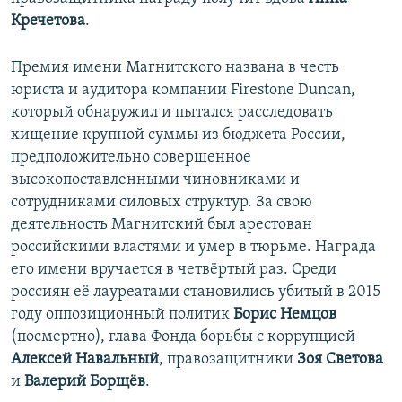
Кречетова
.
Премия имени Магнитского названа в честь
юриста и аудитора компании Firestone Duncan,
который обнаружил и пытался расследовать
хищение крупной суммы из бюджета России,
предположительно совершенное
высокопоставленными чиновниками и
сотрудниками силовых структур. За свою
деятельность Магнитский был арестован
российскими властями и умер в тюрьме. Награда
его имени вручается в четвёртый раз. Среди
россиян её лауреатами становились убитый в 2015
году оппозиционный политик
Борис Немцов
(посмертно), глава Фонда борьбы с коррупцией
Алексей Навальный
, правозащитники
Зоя Светова
и
Валерий Борщёв
.