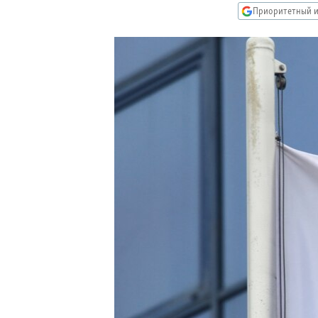
РАСПИСАНИЕ ВЕЩАНИЯ
Приоритетный и
ПОДПИШИТЕСЬ НА РАССЫЛКУ