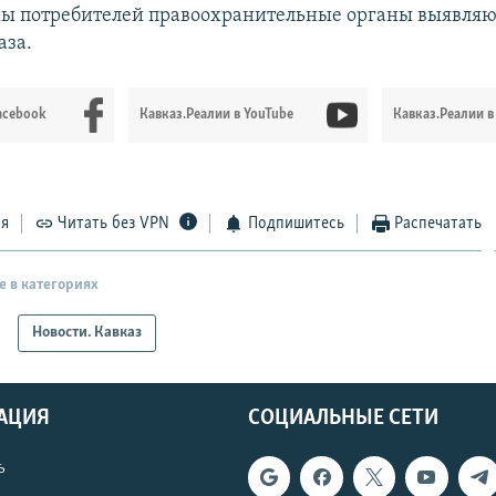
ы потребителей правоохранительные органы выявляю
аза.
acebook
Кавказ.Реалии в YouTube
Кавказ.Реалии в
ся
Читать без VPN
Подпишитесь
Распечатать
е в категориях
Новости. Кавказ
АЦИЯ
СОЦИАЛЬНЫЕ СЕТИ
ь