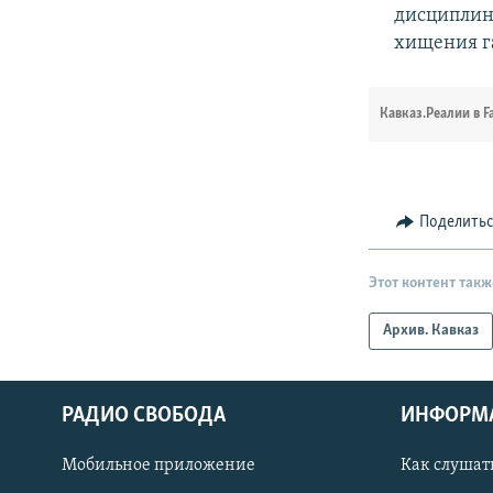
дисциплин
хищения г
Кавказ.Реалии в F
Поделить
Этот контент такж
Архив. Кавказ
РАДИО СВОБОДА
ИНФОРМ
Мобильное приложение
Как слушат
СОЦИАЛЬНЫЕ СЕТИ