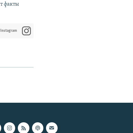
т факты
 Instagram