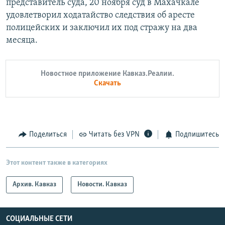
представитель суда, 20 ноября суд в Махачкале
удовлетворил ходатайство следствия об аресте
полицейских и заключил их под стражу на два
месяца.
Новостное приложение Кавказ.Реалии.
Скачать
Поделиться
Читать без VPN
Подпишитесь
Этот контент также в категориях
Архив. Кавказ
Новости. Кавказ
СОЦИАЛЬНЫЕ СЕТИ