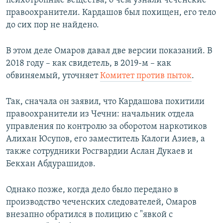
психотропные вещества, о чем узнали чеченские
правоохранители. Кардашов был похищен, его тело
до сих пор не найдено.
В этом деле Омаров давал две версии показаний. В
2018 году – как свидетель, в 2019-м – как
обвиняемый, уточняет
Комитет против пыток
.
Так, сначала он заявил, что Кардашова похитили
правоохранители из Чечни: начальник отдела
управления по контролю за оборотом наркотиков
Алихан Юсупов, его заместитель Калоги Азиев, а
также сотрудники Росгвардии Аслан Дукаев и
Бекхан Абдурашидов.
Однако позже, когда дело было передано в
производство чеченских следователей, Омаров
внезапно обратился в полицию с "явкой с