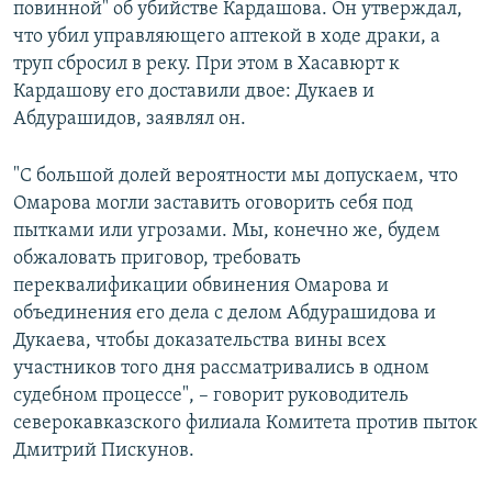
повинной" об убийстве Кардашова. Он утверждал,
что убил управляющего аптекой в ходе драки, а
труп сбросил в реку. При этом в Хасавюрт к
Кардашову его доставили двое: Дукаев и
Абдурашидов, заявлял он.
"С большой долей вероятности мы допускаем, что
Омарова могли заставить оговорить себя под
пытками или угрозами. Мы, конечно же, будем
обжаловать приговор, требовать
переквалификации обвинения Омарова и
объединения его дела с делом Абдурашидова и
Дукаева, чтобы доказательства вины всех
участников того дня рассматривались в одном
судебном процессе", – говорит руководитель
северокавказского филиала Комитета против пыток
Дмитрий Пискунов.