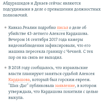
Абдурашидов и Дукаев сейчас являются
подсудимыми в деле о превышении должностных
полномочий.
Кавказ.Реалии подробно
писал
о деле об
убийстве 43-летнего Алексея Кардашова.
Вечером 14 сентября 2017 года камеры
видеонаблюдения зафиксировали, что его
машина пересекла границу с Чечней. С тех
пор он на связь не выходил.
В 2018 году сообщалось, что израильские
власти планируют заняться судьбой Алексея
Кардашова
, который был горским евреем.
"Шах-Даг" публиковала
заявление
, в котором
утверждала, что Кардашова похитили с целью
выкупа.