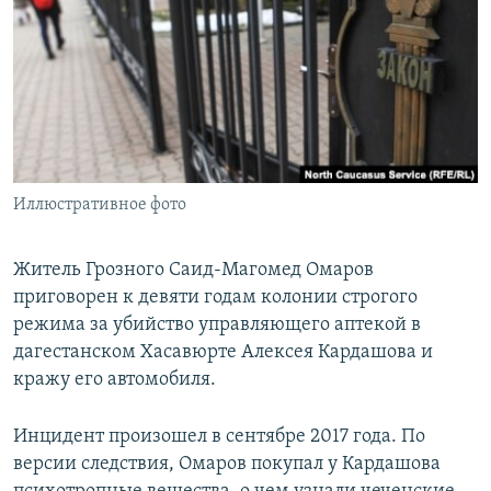
РАСПИСАНИЕ ВЕЩАНИЯ
ПОДПИШИТЕСЬ НА РАССЫЛКУ
СОЦИАЛЬНЫЕ СЕТИ
Иллюстративное фото
Все сайты РСЕ/РС
Житель Грозного Саид-Магомед Омаров
приговорен к девяти годам колонии строгого
режима за убийство управляющего аптекой в
дагестанском Хасавюрте Алексея Кардашова и
кражу его автомобиля.
Инцидент произошел в сентябре 2017 года. По
версии следствия, Омаров покупал у Кардашова