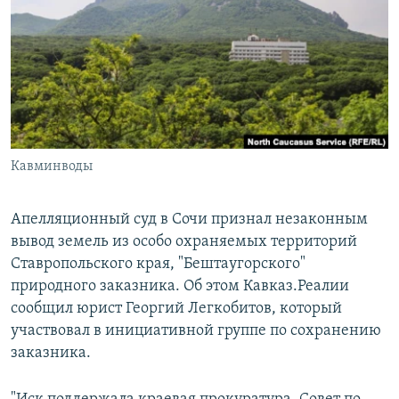
РАСПИСАНИЕ ВЕЩАНИЯ
ПОДПИШИТЕСЬ НА РАССЫЛКУ
СОЦИАЛЬНЫЕ СЕТИ
Кавминводы
Все сайты РСЕ/РС
Апелляционный суд в Сочи признал незаконным
вывод земель из особо охраняемых территорий
Ставропольского края, "Бештаугорского"
природного заказника. Об этом Кавказ.Реалии
сообщил юрист Георгий Легкобитов, который
участвовал в инициативной группе по сохранению
заказника.