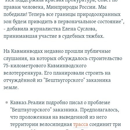
"Иск поддержала краевая прокуратура, Совет по
правам человека, Минприроды России. Мы
победили! Теперь все границы природоохранных
зон будем приводить в первоначальное состояние",
- добавила журналистка Елена Суслова,
принимавшая участие в судебных тяжбах.
На Кавминводах недавно прошли публичные
слушания, на которых обсуждалось строительство
75-километрового Кавминводского
велотерренкура. Его планировали строить на
отчуждённой из "Бештаугорского" заказника
земле.
Кавказ.Реалии подробно писал о проблеме
"Бештаугорского" заказника. Предполагалось,
что проложенная на выведенной из него
территории
велосипедная
трасса
соединит три