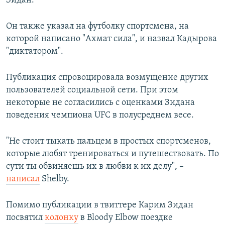
Зидан.
Он также указал на футболку спортсмена, на
которой написано "Ахмат сила", и назвал Кадырова
"диктатором".
Публикация спровоцировала возмущение других
пользователей социальной сети. При этом
некоторые не согласились с оценками Зидана
поведения чемпиона UFC в полусреднем весе.
"Не стоит тыкать пальцем в простых спортсменов,
которые любят тренироваться и путешествовать. По
сути ты обвиняешь их в любви к их делу", –
написал
Shelby.
Помимо публикации в твиттере Карим Зидан
посвятил
колонку
в Bloody Elbow поездке