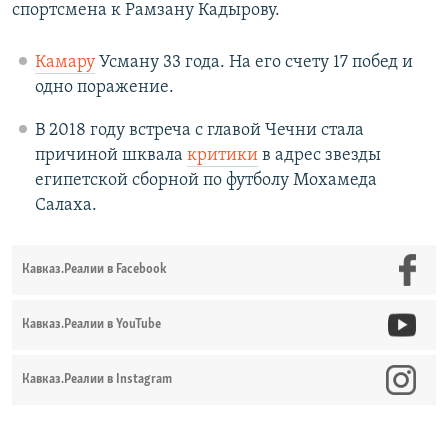
спортсмена к Рамзану Кадырову.
Камару
Усману 33 года. На его счету 17 побед и
одно поражение.
В 2018 году встреча с главой Чечни стала
причиной шквала
критики
в адрес звезды
египетской сборной по футболу Мохамеда
Салаха.
Кавказ.Реалии в Facebook
Кавказ.Реалии в YouTube
Кавказ.Реалии в Instagram