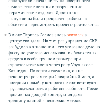
обнаружили оказавшиеся на поверхности
человеческие остатки и разрушенные
керамические изделия. Дорожники
вынуждены были прекратить работы на
объекте и пересмотреть проект строительства.
В июле Тариэль Солиев вновь
оказался
в
центре скандала. На этот раз управление СКР
возбудило в отношении него уголовное дело по
факту нецелевого использования бюджетных
средств в особо крупном размере при
строительстве моста через реку Урух в селе
Хазнидон. По версии следствия, он не
реконструировал старый аварийный мост, а
построил новый, у которого не соответствуют
грузоподъемность и работоспособность. После
проливных дождей конструкция дала
трещину длиной в несколько метров.