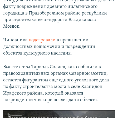
возбудило в отношении него два уголовных дела по
факту повреждения древнего Зильгинского
городища в Правобережном районе республики
при строительстве автодороги Владикавказ –
Моздок.
Чиновника
подозревали
в превышении
должностных полномочий и повреждении
объектов культурного наследия.
Вместе с тем Тариэль Солиев, как сообщили в
правоохранительных органах Северной Осетии,
остается фигурантом еще одного уголовного дела –
по факту строительства моста в селе Хазнидон
Ирафского района, который оказался
поврежденным вскоре после сдачи объекта.