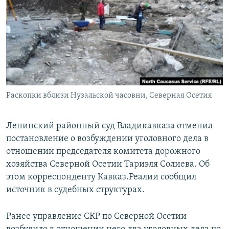
РАСПИСАНИЕ ВЕЩАНИЯ
ПОДПИШИТЕСЬ НА РАССЫЛКУ
СОЦИАЛЬНЫЕ СЕТИ
Раскопки вблизи Нузальской часовни, Северная Осетия
Все сайты РСЕ/РС
Ленинский районный суд Владикавказа отменил
постановление о возбуждении уголовного дела в
отношении председателя комитета дорожного
хозяйства Северной Осетии Тариэля Солиева. Об
этом корреспонденту Кавказ.Реалии сообщил
источник в судебных структурах.
Ранее управление СКР по Северной Осетии