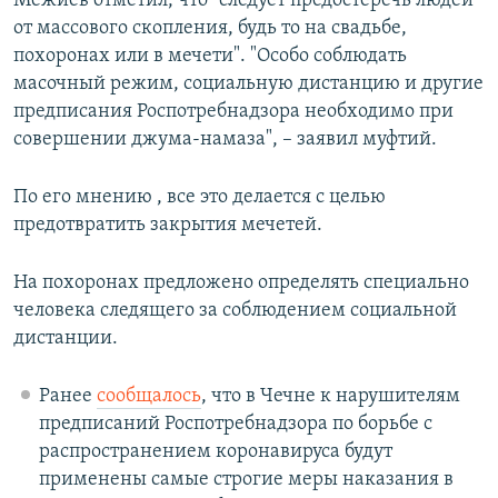
Межиев отметил, что "следует предостеречь людей
от массового скопления, будь то на свадьбе,
похоронах или в мечети". "Особо соблюдать
масочный режим, социальную дистанцию и другие
предписания Роспотребнадзора необходимо при
совершении джума-намаза", – заявил муфтий.
По его мнению , все это делается с целью
предотвратить закрытия мечетей.
На похоронах предложено определять специально
человека следящего за соблюдением социальной
дистанции.
Ранее
сообщалось
, что в Чечне к нарушителям
предписаний Роспотребнадзора по борьбе с
распространением коронавируса будут
применены самые строгие меры наказания в