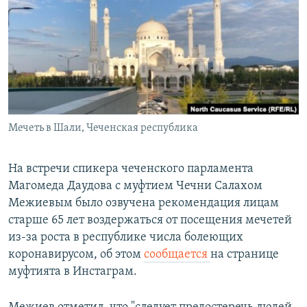
РАСПИСАНИЕ ВЕЩАНИЯ
ПОДПИШИТЕСЬ НА РАССЫЛКУ
СОЦИАЛЬНЫЕ СЕТИ
Мечеть в Шали, Чеченская республика
Все сайты РСЕ/РС
На встречи спикера чеченского парламента
Магомеда Даудова с муфтием Чечни Салахом
Межиевым было озвучена рекомендация лицам
старше 65 лет воздержаться от посещения мечетей
из-за роста в республике числа болеющих
коронавирусом, об этом
сообщается
на странице
муфтията в Инстаграм.