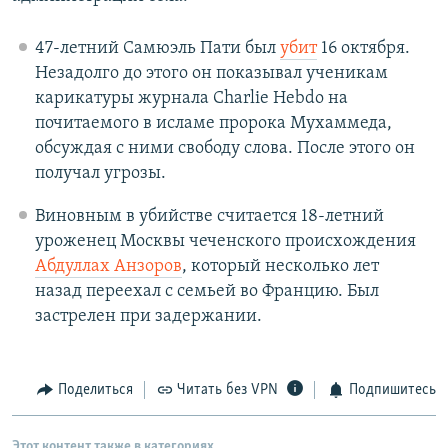
47-летний Самюэль Пати был
убит
16 октября.
Незадолго до этого он показывал ученикам
карикатуры журнала Charlie Hebdo на
почитаемого в исламе пророка Мухаммеда,
обсуждая с ними свободу слова. После этого он
получал угрозы.
Виновным в убийстве считается 18-летний
уроженец Москвы чеченского происхождения
Абдуллах Анзоров
, который несколько лет
назад переехал с семьей во Францию. Был
застрелен при задержании.
Поделиться
Читать без VPN
Подпишитесь
Этот контент также в категориях